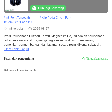
ferrite coreclamp
Hubungi Sekarang
#
Inti Ferit Terpecah
#
Klip Pada Cincin Ferit
#
Klem Ferit Pada Inti
inti terbelah
2025-08-27
Profil Perusahaan Huzhou Careful Magnetism Co, Ltd adalah perusahaan
terkemuka secara teknis, mengintegrasikan produksi, manajemen,
penelitian, pengembangan dan layanan.secara resmi dikenal sebagai ...
Lihat Lebih Lanjut
Pesan dari pengunjung
Tinggalkan pesan.
Belum ada komentar publik