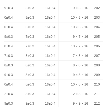
9±0.3
5±0.3
16±0.4
16 × 5 × 9
202
10±0.4
5±0.3
16±0.4
16 × 5 × 10
203
10±0.4
6±0.3
16±0.4
16 × 6 × 10
204
9±0.3
7±0.3
16±0.4
16 × 7 × 9
205
10±0.4
7±0.3
16±0.4
16 × 7 × 10
206
7±0.3
8±0.3
16±0.4
16 × 8 × 7
207
8±0.3
8±0.3
16±0.4
16 × 8 × 8
208
9±0.3
8±0.3
16±0.4
16 × 8 × 9
209
10±0.4
8±0.3
16±0.4
16 × 8 × 10
210
12±0.4
8±0.3
16±0.4
16 × 8 × 12
211
9±0.3
9±0.3
16±0.4
16 × 9 × 9
212