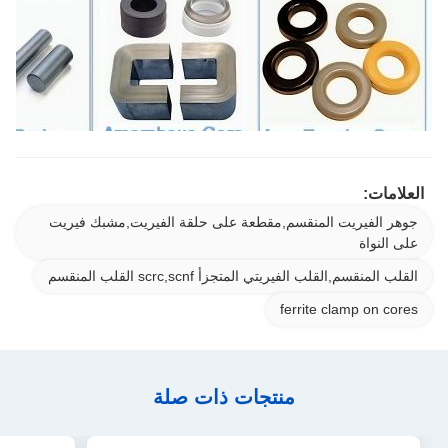
العلامات:
جوهر الفيريت المنقسم,مقطعة على حلقة الفيريت,مشبك فيريت
على النواة
القلب المنقسم,القلب الفيريتي المتجزأ scrc,scnf القلب المنقسم
ferrite clamp on cores
منتجات ذات صلة