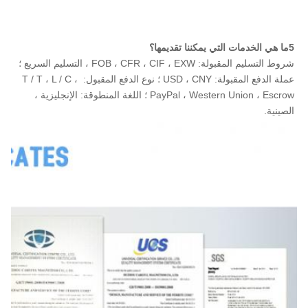
5ما هي الخدمات التي يمكننا تقديمها؟
شروط التسليم المقبولة: FOB ، CFR ، CIF ، EXW ، التسليم السريع ؛ 
عملة الدفع المقبولة: USD ، CNY ؛ نوع الدفع المقبول: T / T ، L / C ، 
PayPal ، Western Union ، Escrow ؛ اللغة المنطوقة: الإنجليزية ، 
الصينية.