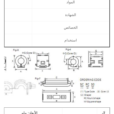
المواد
الشهادة
الخصائص
استخدام
لا،
الأبعاد: ملم