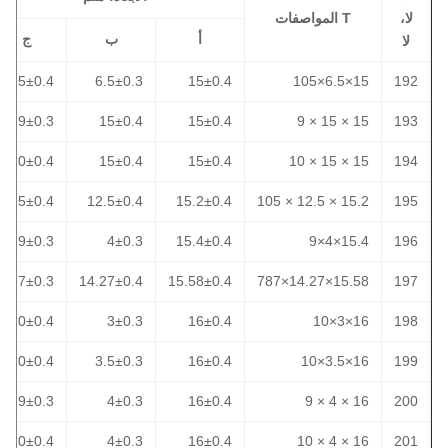
لا،
T المواصفات
أ
ب
ج
لا
10.5±0.4
6.5±0.3
15±0.4
15×6.5×105
192
9±0.3
15±0.4
15±0.4
15 × 15 × 9
193
10±0.4
15±0.4
15±0.4
15 × 15 × 10
194
10.5±0.4
12.5±0.4
15.2±0.4
15.2 × 12.5 × 105
195
9±0.3
4±0.3
15.4±0.4
15.4×4×9
196
7.87±0.3
14.27±0.4
15.58±0.4
15.58×14.27×787
197
10±0.4
3±0.3
16±0.4
16×3×10
198
10±0.4
3.5±0.3
16±0.4
16×3.5×10
199
9±0.3
4±0.3
16±0.4
16 × 4 × 9
200
10±0.4
4±0.3
16±0.4
16 × 4 × 10
201