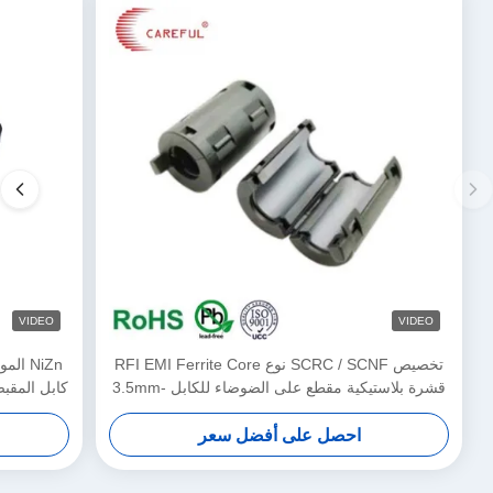
VIDEO
VIDEO
تخصيص SCRC / SCNF نوع RFI EMI Ferrite Core
قشرة بلاستيكية مقطع على الضوضاء للكابل 3.5mm-
كابل المقب
13mm
احصل على أفضل سعر