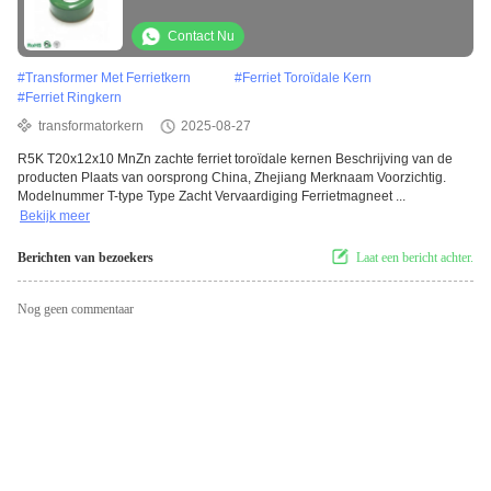
Contact Nu
#
Transformer Met Ferrietkern
#
Ferriet Toroïdale Kern
#
Ferriet Ringkern
transformatorkern
2025-08-27
R5K T20x12x10 MnZn zachte ferriet toroïdale kernen Beschrijving van de
producten Plaats van oorsprong China, Zhejiang Merknaam Voorzichtig.
Modelnummer T-type Type Zacht Vervaardiging Ferrietmagneet ...
Bekijk meer
Berichten van bezoekers
Laat een bericht achter.
Nog geen commentaar