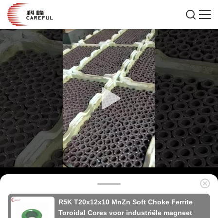
R5K T20x12x10 MnZn Soft Choke Ferrite
Toroidal Cores voor industriële magneet