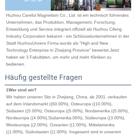
Huzhou Careful Magnetism Co., Ltd. ist ein technisch führendes 
Unternehmen, das Produktion, Management, Forschung, 
Entwicklung und Service integriert.offiziell als Huzhou Cifeng 
Industry Corporation bekannt - ein Schlüsselunternehmen in der 
Stadt HuzhouUnsere Firma wurde als "High and New 
Technology Enterprise in Zhejiang Province" bewertet.Jetzt 
haben wir 3 Fakultäten, um mehr und mehr Kliniken zu 
bedienen..
Häufig gestellte Fragen
1Wer sind wir?
Wir haben unseren Sitz in Zhejiang, China, ab 2001, verkaufen 
auf dem Inlandsmarkt ((60.00%), Osteuropa ((10.00%), 
Südasien ((5.00%), Osteuropa ((5.00%), Nordamerika ((5.00%), 
Nordeuropa ((4.00%),Südamerika.00%), Südeuropa ((3.00%), 
Westeuropa ((2.00%), Ozeanien ((1.00%), Mittelamerika 
((1.00%), Südostasien ((1.00%). Insgesamt sind in unserem 