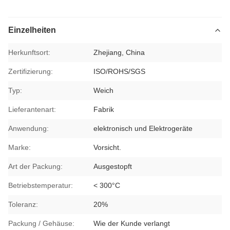
Einzelheiten
Herkunftsort:
Zhejiang, China
Zertifizierung:
ISO/ROHS/SGS
Typ:
Weich
Lieferantenart:
Fabrik
Anwendung:
elektronisch und Elektrogeräte
Marke:
Vorsicht.
Art der Packung:
Ausgestopft
Betriebstemperatur:
< 300°C
Toleranz:
20%
Packung / Gehäuse:
Wie der Kunde verlangt