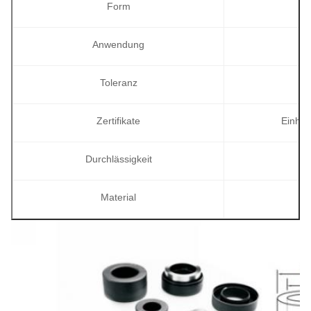
Form
Anwendung
Toleranz
Zertifikate
Einhei
Durchlässigkeit
Material