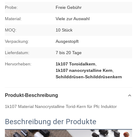
Probe:
Freie Gebühr
Material:
Viele zur Auswahl
MOQ:
10 Stück
Verpackung:
Ausgestopft
Lieferdatum:
7 bis 20 Tage
Hervorheben:
1k107 Toroidalkern
,
1k107 nanocrystalline Kern
,
Schilddrüsen-Schilddrüsenkern
Produkt-Beschreibung
1k107 Material Nanocrystalline Torid-Kern für Pfc Induktor
Beschreibung der Produkte