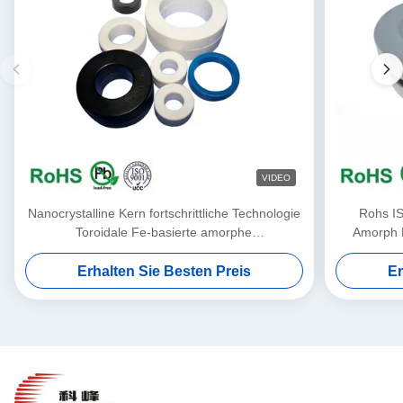
VIDEO
Nanocrystalline Kern fortschrittliche Technologie
Rohs IS
Toroidale Fe-basierte amorphe
Amorph 
Transformatorkern
Erhalten Sie Besten Preis
Er