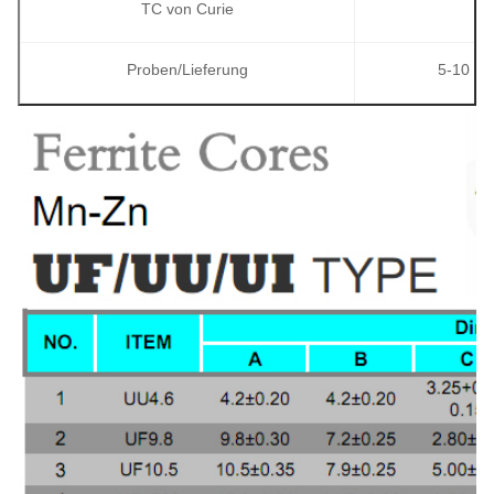
TC von Curie
Proben/Lieferung
5-10 St