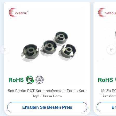
Soft Ferrite POT Kerntransformator Ferrite Kern
MnZn PC4
Topf / Tasse Form
Transfor
Erhalten Sie Besten Preis
Er