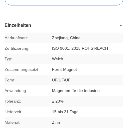
Einzelheiten
Herkunftsort:
Zhejiang, China
Zertifizierung:
ISO 9001: 2015 ROHS REACH
Typ:
Weich
Zusammengesetzt:
Ferrit-Magnet
Form:
UF/UF/UF
Anwendung:
Magneten für die Industrie
Toleranz:
± 20%
Lieferzeit:
15 bis 21 Tage
Material:
Zinn