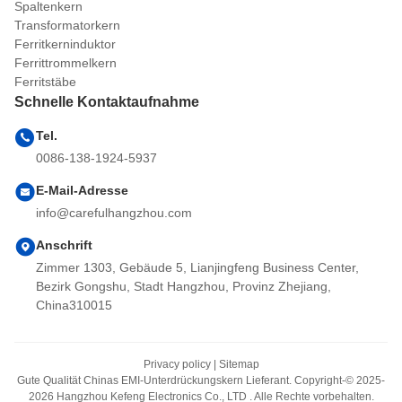
Spaltenkern
Transformatorkern
Ferritkerninduktor
Ferrittrommelkern
Ferritstäbe
Schnelle Kontaktaufnahme
Tel.
0086-138-1924-5937
E-Mail-Adresse
info@carefulhangzhou.com
Anschrift
Zimmer 1303, Gebäude 5, Lianjingfeng Business Center,
Bezirk Gongshu, Stadt Hangzhou, Provinz Zhejiang,
China310015
Privacy policy
|
Sitemap
Gute Qualität Chinas EMI-Unterdrückungskern Lieferant. Copyright-© 2025-
2026 Hangzhou Kefeng Electronics Co., LTD . Alle Rechte vorbehalten.