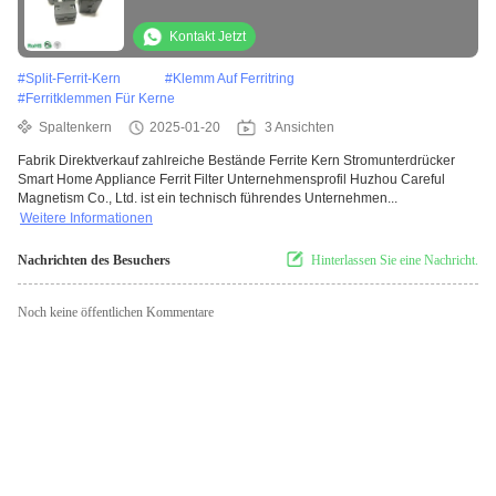
Kontakt Jetzt
#
Split-Ferrit-Kern
#
Klemm Auf Ferritring
#
Ferritklemmen Für Kerne
Spaltenkern
2025-01-20
3 Ansichten
Fabrik Direktverkauf zahlreiche Bestände Ferrite Kern Stromunterdrücker
Smart Home Appliance Ferrit Filter Unternehmensprofil Huzhou Careful
Magnetism Co., Ltd. ist ein technisch führendes Unternehmen...
Weitere Informationen
Nachrichten des Besuchers
Hinterlassen Sie eine Nachricht.
Noch keine öffentlichen Kommentare