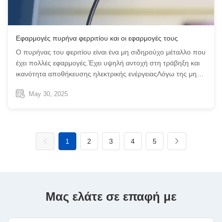
Εφαρμογές πυρήνα φερριτίου και οι εφαρμογές τους
Ο πυρήνας του φεριτίου είναι ένα μη σιδηρούχο μέταλλο που
έχει πολλές εφαρμογές.Έχει υψηλή αντοχή στη τράβηξη και
ικανότητα αποθήκευσης ηλεκτρικής ενέργειαςΛόγω της μη
μαγνητικής του ιδιότητας, χρησιμοποιείται σε συστήματα
May 30, 2025
ψύξης. Μπορεί να συνδυαστεί με άλλα υλικά για ανώτερες
δομές ή μπορεί να χρησ...
1
2
3
4
5
Μας ελάτε σε επαφή με