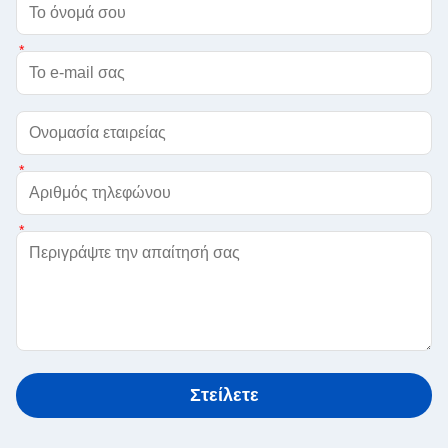
Στείλετε