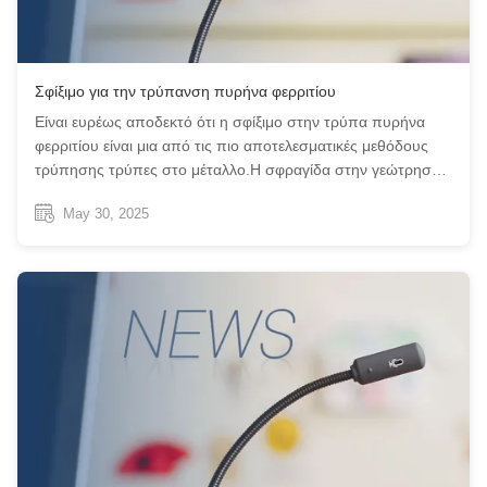
Σφίξιμο για την τρύπανση πυρήνα φερριτίου
Είναι ευρέως αποδεκτό ότι η σφίξιμο στην τρύπα πυρήνα
φερριτίου είναι μια από τις πιο αποτελεσματικές μεθόδους
τρύπησης τρύπες στο μέταλλο.Η σφραγίδα στην γεώτρηση
έχει επίσης ορισμένα μειονεκτήματα που περιορίζουν τη
May 30, 2025
χρήση της σε κάποιο βαθμόΗ χρήση σφραγίδας για τη
γεώτρηση πυρήνα φερριτίου είναι ...