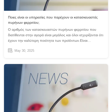
Ποιες είναι οι υπηρεσίες που παρέχουν οι κατασκευαστές
πυρήνων φερριτίου;
Ο αριθμός των κατασκευαστών πυρήνων φερριτίου που
διατίθενται στην αγορά είναι μεγάλος και όλοι ισχυρίζονται ότι
έχουν την καλύτερη ποιότητα των προϊόντων.Είναι
σημαντικό οι αγοραστές να ξέρουν πώς να προσδιορίσουν
May 30, 2025
τις καλύτερες μάρκες μεταξύ τουςΑυτό οφείλεται στο γεγονός
ότι ορισμένες από τις καλύ...