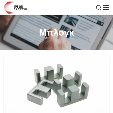
Μπλογκ