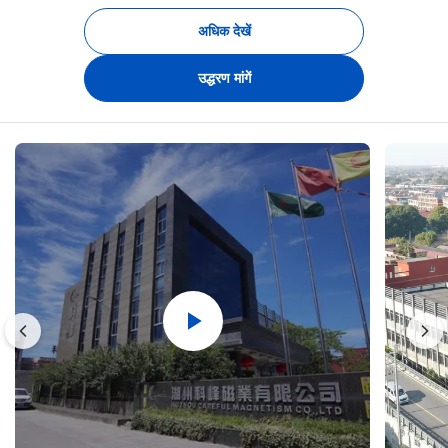
अधिक देखें
उद्धरण मांगें