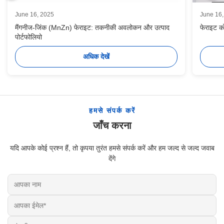
June 16, 2025
June 16
मैंगनीज-जिंक (MnZn) फेराइट: तकनीकी अवलोकन और उत्पाद
फेराइट क
पोर्टफोलियो
अधिक देखें
हमसे संपर्क करें
जाँच करना
यदि आपके कोई प्रश्न हैं, तो कृपया तुरंत हमसे संपर्क करें और हम जल्द से जल्द जवाब
देंगे