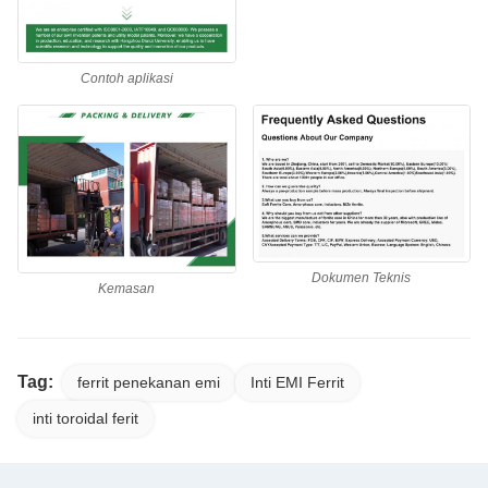
Contoh aplikasi
Dokumen Teknis
Kemasan
Tag:
ferrit penekanan emi
Inti EMI Ferrit
inti toroidal ferit