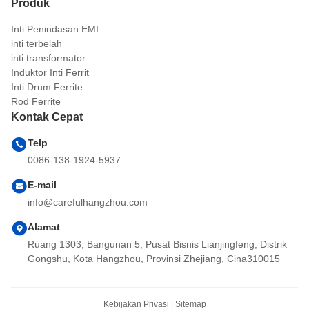
Produk
Inti Penindasan EMI
inti terbelah
inti transformator
Induktor Inti Ferrit
Inti Drum Ferrite
Rod Ferrite
Kontak Cepat
Telp
0086-138-1924-5937
E-mail
info@carefulhangzhou.com
Alamat
Ruang 1303, Bangunan 5, Pusat Bisnis Lianjingfeng, Distrik
Gongshu, Kota Hangzhou, Provinsi Zhejiang, Cina310015
Kebijakan Privasi
|
Sitemap