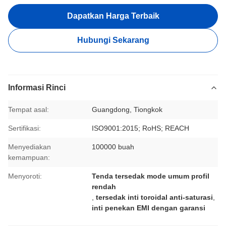
Dapatkan Harga Terbaik
Hubungi Sekarang
Informasi Rinci
Tempat asal:
Guangdong, Tiongkok
Sertifikasi:
ISO9001:2015; RoHS; REACH
Menyediakan
100000 buah
kemampuan:
Menyoroti:
Tenda tersedak mode umum profil
rendah
,
tersedak inti toroidal anti-saturasi
,
inti penekan EMI dengan garansi