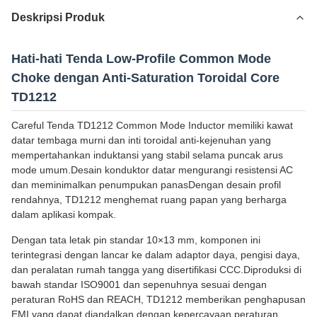
Deskripsi Produk
Hati-hati Tenda Low-Profile Common Mode
Choke dengan Anti-Saturation Toroidal Core
TD1212
Careful Tenda TD1212 Common Mode Inductor memiliki kawat
datar tembaga murni dan inti toroidal anti-kejenuhan yang
mempertahankan induktansi yang stabil selama puncak arus
mode umum.Desain konduktor datar mengurangi resistensi AC
dan meminimalkan penumpukan panasDengan desain profil
rendahnya, TD1212 menghemat ruang papan yang berharga
dalam aplikasi kompak.
Dengan tata letak pin standar 10×13 mm, komponen ini
terintegrasi dengan lancar ke dalam adaptor daya, pengisi daya,
dan peralatan rumah tangga yang disertifikasi CCC.Diproduksi di
bawah standar ISO9001 dan sepenuhnya sesuai dengan
peraturan RoHS dan REACH, TD1212 memberikan penghapusan
EMI yang dapat diandalkan dengan kepercayaan peraturan.