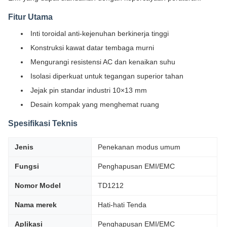
Fitur Utama
Inti toroidal anti-kejenuhan berkinerja tinggi
Konstruksi kawat datar tembaga murni
Mengurangi resistensi AC dan kenaikan suhu
Isolasi diperkuat untuk tegangan superior tahan
Jejak pin standar industri 10×13 mm
Desain kompak yang menghemat ruang
Spesifikasi Teknis
Jenis
Penekanan modus umum
Fungsi
Penghapusan EMI/EMC
Nomor Model
TD1212
Nama merek
Hati-hati Tenda
Aplikasi
Penghapusan EMI/EMC