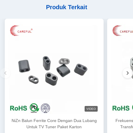
Produk Terkait
VIDEO
NiZn Balun Ferrite Core Dengan Dua Lubang
Frekuensi
Untuk TV Tuner Paket Karton
Transf