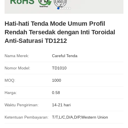
Hati-hati Tenda Mode Umum Profil
Rendah Tersedak dengan Inti Toroidal
Anti-Saturasi TD1212
Nama Merek:
Careful Tenda
Nomor Model:
TD1010
MOQ:
1000
Harga:
0.58
Waktu Pengiriman:
14-21 hari
Ketentuan Pembayaran:
T/T,L/C,D/A,D/P,Western Union