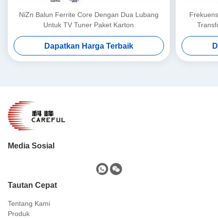
NiZn Balun Ferrite Core Dengan Dua Lubang
Frekuensi
Untuk TV Tuner Paket Karton
Transf
Dapatkan Harga Terbaik
D
Media Sosial
Tautan Cepat
Tentang Kami
Produk