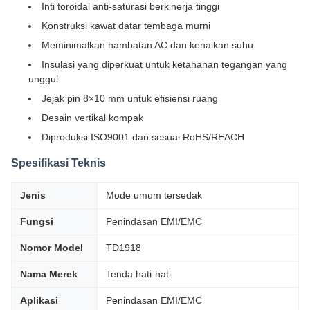
Inti toroidal anti-saturasi berkinerja tinggi
Konstruksi kawat datar tembaga murni
Meminimalkan hambatan AC dan kenaikan suhu
Insulasi yang diperkuat untuk ketahanan tegangan yang
unggul
Jejak pin 8×10 mm untuk efisiensi ruang
Desain vertikal kompak
Diproduksi ISO9001 dan sesuai RoHS/REACH
Spesifikasi Teknis
Jenis
Mode umum tersedak
Fungsi
Penindasan EMI/EMC
Nomor Model
TD1918
Nama Merek
Tenda hati-hati
Aplikasi
Penindasan EMI/EMC