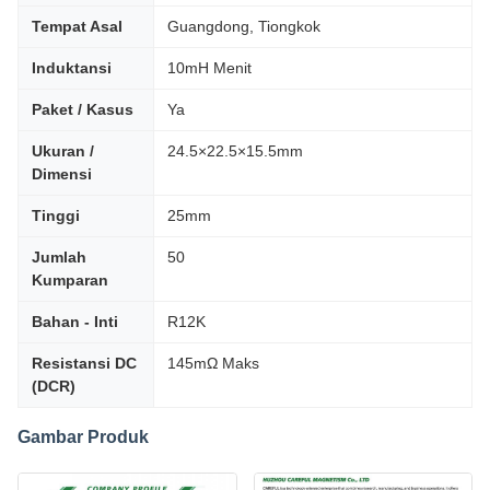
Tempat Asal
Guangdong, Tiongkok
Induktansi
10mH Menit
Paket / Kasus
Ya
Ukuran /
24.5×22.5×15.5mm
Dimensi
Tinggi
25mm
Jumlah
50
Kumparan
Bahan - Inti
R12K
Resistansi DC
145mΩ Maks
(DCR)
Gambar Produk