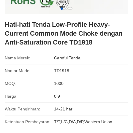
Hati-hati Tenda Low-Profile Heavy-
Current Common Mode Choke dengan
Anti-Saturation Core TD1918
Nama Merek:
Careful Tenda
Nomor Model:
TD1918
MOQ:
1000
Harga:
0.9
Waktu Pengiriman:
14-21 hari
Ketentuan Pembayaran:
T/T,L/C,D/A,D/P,Western Union