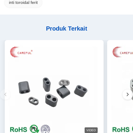
inti toroidal ferit
Produk Terkait
VIDEO