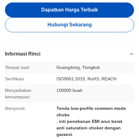
Dapatkan Harga Terbaik
Hubungi Sekarang
Informasi Rinci
Tempat asal:
Guangdong, Tiongkok
Sertifikasi:
ISO9001:2015; RoHS; REACH
Menyediakan
100000 buah
kemampuan:
Menyoroti:
Tenda low-profile common mode
choke
,
inti penekanan EMI arus berat
,
anti saturation choker dengan
garansi