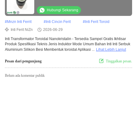
Inverter Surya CT Current Transformer
Hubungi Sekarang
#
Mnzn Inti Ferrit
#
Inti Cincin Ferit
#
Inti Ferit Toroid
Inti Ferit NiZn
2026-06-29
Inti Transformator Toroidal Nanokristalin - Tersedia Sampel Gratis Ikhtisar
Produk Spesifikasi Teknis Jenis Induktor Mode Umum Bahan Inti Inti Serbuk
Aluminium Silikon Besi Membentuk toroidal Aplikasi ...
Lihat Lebih Lanjut
Pesan dari pengunjung
Tinggalkan pesan.
Belum ada komentar publik