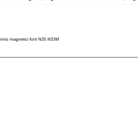
dimio magnetici forti N35 N33M