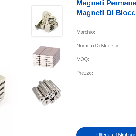
Magneti Permanen
Magneti Di Bloc
Marchio:
Numero Di Modello:
MOQ:
Prezzo:
Ottenga Il Miglior