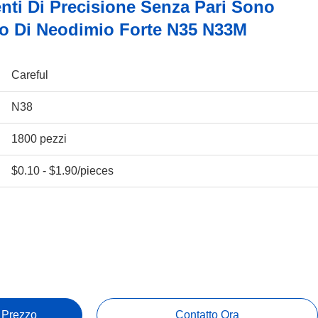
ti Di Precisione Senza Pari Sono
co Di Neodimio Forte N35 N33M
Careful
N38
1800 pezzi
$0.10 - $1.90/pieces
e Prezzo
Contatto Ora