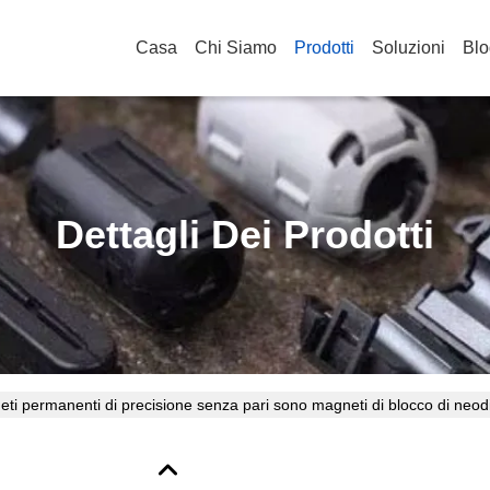
Casa
Chi Siamo
Prodotti
Soluzioni
Blo
Dettagli Dei Prodotti
ti permanenti di precisione senza pari sono magneti di blocco di neo