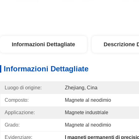
Informazioni Dettagliate
Descrizione 
Informazioni Dettagliate
Luogo di origine:
Zhejiang, Cina
Composto:
Magnete al neodimio
Applicazione:
Magnete industriale
Grado:
Magnete al neodimio
Evidenziare:
I magneti permanenti di precis