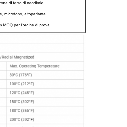
rone di ferro di neodimio
ie, microfono, altoparlante
 MOQ per l'ordine di prova