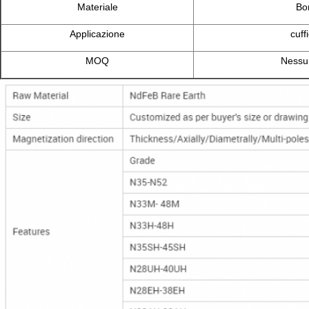
Materiale
Bo
Applicazione
cuff
MOQ
Nessun