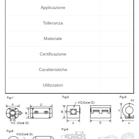
Applicazione
Tolleranza
Materiale
Certificazione
Caratteristiche
Utilizzatori