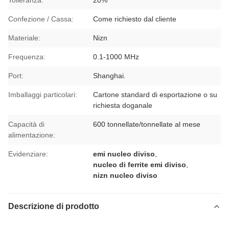
Tolleranza:
20%
Confezione / Cassa:
Come richiesto dal cliente
Materiale:
Nizn
Frequenza:
0.1-1000 MHz
Port:
Shanghai.
Imballaggi particolari:
Cartone standard di esportazione o su
richiesta doganale
Capacità di
600 tonnellate/tonnellate al mese
alimentazione:
Evidenziare:
emi nucleo diviso
,
nucleo di ferrite emi diviso
,
nizn nucleo diviso
Descrizione di prodotto