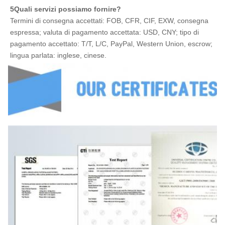
5Quali servizi possiamo fornire?
Termini di consegna accettati: FOB, CFR, CIF, EXW, consegna 
espressa; valuta di pagamento accettata: USD, CNY; tipo di 
pagamento accettato: T/T, L/C, PayPal, Western Union, escrow; 
lingua parlata: inglese, cinese.