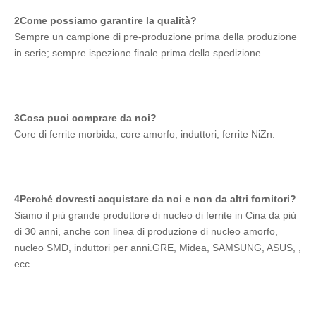
2Come possiamo garantire la qualità?
Sempre un campione di pre-produzione prima della produzione 
in serie; sempre ispezione finale prima della spedizione.
3Cosa puoi comprare da noi?
Core di ferrite morbida, core amorfo, induttori, ferrite NiZn.
4Perché dovresti acquistare da noi e non da altri fornitori?
Siamo il più grande produttore di nucleo di ferrite in Cina da più 
di 30 anni, anche con linea di produzione di nucleo amorfo, 
nucleo SMD, induttori per anni.GRE, Midea, SAMSUNG, ASUS, , 
ecc.