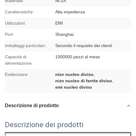
Materiale:
Ni-Zn
Caratteristiche:
Alta impedenza
Utilizzatori:
EMI
Port:
Shanghai.
Imballaggi particolari:
Secondo il requisito dei clienti
Capacità di
1000000 pezzi al mese
alimentazione:
Evidenziare:
nizn nucleo diviso
,
nizn nucleo di ferrite diviso
,
emi nucleo diviso
Descrizione di prodotto
Descrizione dei prodotti