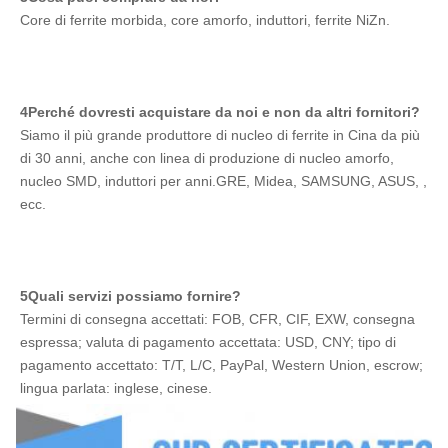
Core di ferrite morbida, core amorfo, induttori, ferrite NiZn.
4Perché dovresti acquistare da noi e non da altri fornitori?
Siamo il più grande produttore di nucleo di ferrite in Cina da più 
di 30 anni, anche con linea di produzione di nucleo amorfo, 
nucleo SMD, induttori per anni.GRE, Midea, SAMSUNG, ASUS, , 
ecc.
5Quali servizi possiamo fornire?
Termini di consegna accettati: FOB, CFR, CIF, EXW, consegna 
espressa; valuta di pagamento accettata: USD, CNY; tipo di 
pagamento accettato: T/T, L/C, PayPal, Western Union, escrow; 
lingua parlata: inglese, cinese.