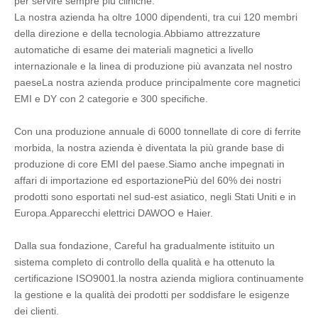
per servire sempre più cliniche.
La nostra azienda ha oltre 1000 dipendenti, tra cui 120 membri 
della direzione e della tecnologia.Abbiamo attrezzature 
automatiche di esame dei materiali magnetici a livello 
internazionale e la linea di produzione più avanzata nel nostro 
paeseLa nostra azienda produce principalmente core magnetici 
EMI e DY con 2 categorie e 300 specifiche.
Con una produzione annuale di 6000 tonnellate di core di ferrite 
morbida, la nostra azienda è diventata la più grande base di 
produzione di core EMI del paese.Siamo anche impegnati in 
affari di importazione ed esportazionePiù del 60% dei nostri 
prodotti sono esportati nel sud-est asiatico, negli Stati Uniti e in 
Europa.Apparecchi elettrici DAWOO e Haier.
Dalla sua fondazione, Careful ha gradualmente istituito un 
sistema completo di controllo della qualità e ha ottenuto la 
certificazione ISO9001.la nostra azienda migliora continuamente 
la gestione e la qualità dei prodotti per soddisfare le esigenze 
dei clienti.