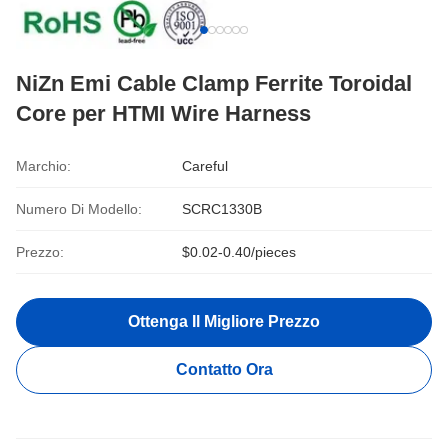
NiZn Emi Cable Clamp Ferrite Toroidal
Core per HTMI Wire Harness
Marchio:
Careful
Numero Di Modello:
SCRC1330B
Prezzo:
$0.02-0.40/pieces
Ottenga Il Migliore Prezzo
Contatto Ora