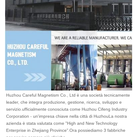
Huzhou Careful Magnetism Co., Ltd è una società tecnicamente 
leader, che integra produzione, gestione, ricerca, sviluppo e 
servizio.ufficialmente conosciuta come Huzhou Cifeng Industry 
Corporation - un'impresa chiave nella città di HuzhouLa nostra 
azienda è stata valutata come "High and New Technology 
Enterprise in Zhejiang Province".Ora possiediamo 3 fabbriche 