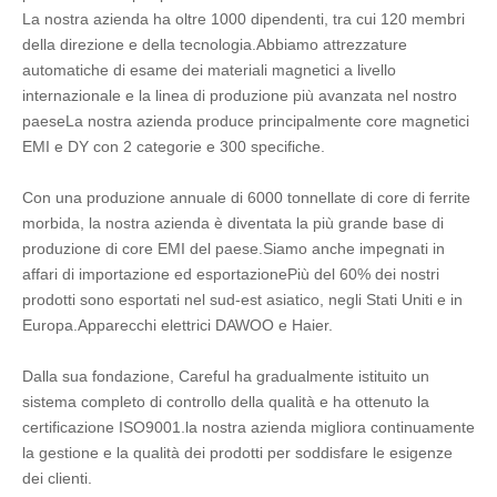
La nostra azienda ha oltre 1000 dipendenti, tra cui 120 membri 
della direzione e della tecnologia.Abbiamo attrezzature 
automatiche di esame dei materiali magnetici a livello 
internazionale e la linea di produzione più avanzata nel nostro 
paeseLa nostra azienda produce principalmente core magnetici 
EMI e DY con 2 categorie e 300 specifiche.
Con una produzione annuale di 6000 tonnellate di core di ferrite 
morbida, la nostra azienda è diventata la più grande base di 
produzione di core EMI del paese.Siamo anche impegnati in 
affari di importazione ed esportazionePiù del 60% dei nostri 
prodotti sono esportati nel sud-est asiatico, negli Stati Uniti e in 
Europa.Apparecchi elettrici DAWOO e Haier.
Dalla sua fondazione, Careful ha gradualmente istituito un 
sistema completo di controllo della qualità e ha ottenuto la 
certificazione ISO9001.la nostra azienda migliora continuamente 
la gestione e la qualità dei prodotti per soddisfare le esigenze 
dei clienti.