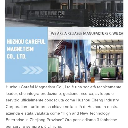
Huzhou Careful Magnetism Co., Ltd è una società tecnicamente 
leader, che integra produzione, gestione, ricerca, sviluppo e 
servizio.ufficialmente conosciuta come Huzhou Cifeng Industry 
Corporation - un'impresa chiave nella città di HuzhouLa nostra 
azienda è stata valutata come "High and New Technology 
Enterprise in Zhejiang Province".Ora possiediamo 3 fabbriche 
per servire sempre più cliniche.