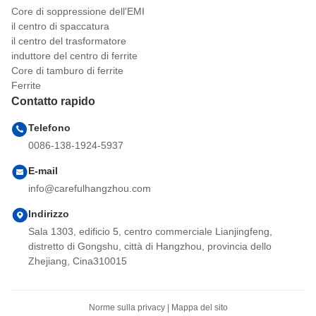
Core di soppressione dell'EMI
il centro di spaccatura
il centro del trasformatore
induttore del centro di ferrite
Core di tamburo di ferrite
Ferrite
Contatto rapido
Telefono
0086-138-1924-5937
E-mail
info@carefulhangzhou.com
Indirizzo
Sala 1303, edificio 5, centro commerciale Lianjingfeng,
distretto di Gongshu, città di Hangzhou, provincia dello
Zhejiang, Cina310015
Norme sulla privacy
|
Mappa del sito