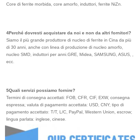
Core di ferrite morbida, core amorfo, induttori, ferrite NiZn.
4Perché dovresti acquistare da noi e non da altri fornitori?
Siamo il più grande produttore di nucleo di ferrite in Cina da più 
di 30 anni, anche con linea di produzione di nucleo amorfo, 
nucleo SMD, induttori per anni.GRE, Midea, SAMSUNG, ASUS, , 
ecc.
5Quali servizi possiamo fornire?
Termini di consegna accettati: FOB, CFR, CIF, EXW, consegna 
espressa; valuta di pagamento accettata: USD, CNY; tipo di 
pagamento accettato: T/T, L/C, PayPal, Western Union, escrow; 
lingua parlata: inglese, cinese.