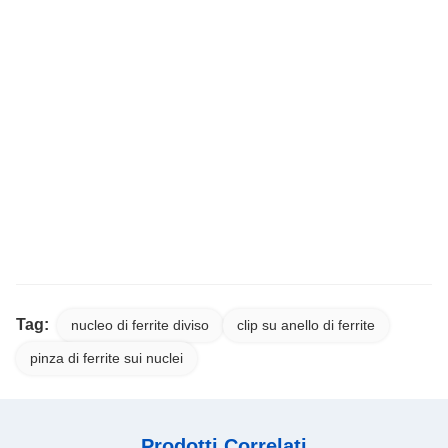
Tag:
nucleo di ferrite diviso
clip su anello di ferrite
pinza di ferrite sui nuclei
Prodotti Correlati