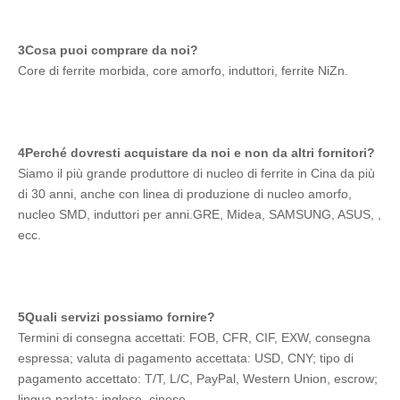
3Cosa puoi comprare da noi?
Core di ferrite morbida, core amorfo, induttori, ferrite NiZn.
4Perché dovresti acquistare da noi e non da altri fornitori?
Siamo il più grande produttore di nucleo di ferrite in Cina da più 
di 30 anni, anche con linea di produzione di nucleo amorfo, 
nucleo SMD, induttori per anni.GRE, Midea, SAMSUNG, ASUS, , 
ecc.
5Quali servizi possiamo fornire?
Termini di consegna accettati: FOB, CFR, CIF, EXW, consegna 
espressa; valuta di pagamento accettata: USD, CNY; tipo di 
pagamento accettato: T/T, L/C, PayPal, Western Union, escrow; 
lingua parlata: inglese, cinese.