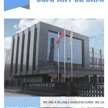
26 per 5 per
336
26±0.5
5±0.3
12.8±0.4
12.8
337
26 × 6,35 × 13
26±0.5
6.35±0.3
13±0.4
338
26×12,7×16
26±0.5
12.7±0.4
16 ± 0.4
339
26×13×13
26±0.5
13±0.4
13±0.4
340
26×20×16
26±0.5
20 ± 0.5
16 ± 0.4
341
26×20,8×13
26±0.5
20.8±0.5
13±0.4
26 per 24 per
342
26±0.5
24 ± 0.5
13.2±0.4
13.2
343
26 × 26 × 15
26±0.5
26±0.5
15 ± 0.4
344
28 × 10 × 16
28 ± 0.5
10 ± 0.4
16 ± 0.4
345
28 × 10 × 18
28 ± 0.5
10 ± 0.4
18 ± 0.4