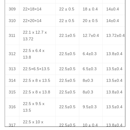
309
22×18×14
22 ± 0.5
18 ± 0.4
14±0.4
310
22×20×14
22 ± 0.5
20 ± 0.5
14±0.4
22.1 x 12.7 x
311
22.1±0.5
12.7±0.4
13.72±0.4
13.72
22.5 x 6.4 x
312
22.5±0.5
6.4±0.3
13.8±0.4
13.8
313
22.5×6.5×13.5
22.5±0.5
6.5±0.3
13.5±0.4
314
22.5 x 8 x 13.5
22.5±0.5
8±0.3
13.5±0.4
315
22.5 x 8 x 13.8
22.5±0.5
8±0.3
13.8±0.4
22.5 x 9.5 x
316
22.5±0.5
9.5±0.3
13.5±0.4
13.5
22.5 x 10 x
317
22.5±0.5
10 ± 0.4
13.8±0.4
13.8