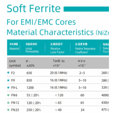
22.5 x 12.7 x
318
22.5±0.5
12.7±0.4
13.8±0.4
13.8
22.5 x 16 x
319
22.5±0.5
16 ± 0.4
13.8±0.4
13.8
320
23.5×6.3×10
23.5±0.5
6.3±0.3
10 ± 0.4
23.5 per 9.4
321
23.5±0.5
9.4±0.3
120,6±0.4
per 12.6
23.5 x 9.5 x
322
23.5±0.5
9.5±0.3
12.7±0.4
12.7
23.5 x 14 x
323
23.5±0.5
14±0.4
120,6±0.4
12.6
23.5 x 20 x
324
23.5±0.5
20 ± 0.5
13.5±0.4
13.5