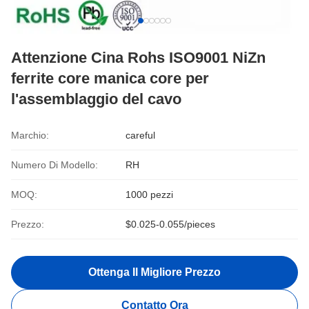
Attenzione Cina Rohs ISO9001 NiZn
ferrite core manica core per
l'assemblaggio del cavo
Marchio:
careful
Numero Di Modello:
RH
MOQ:
1000 pezzi
Prezzo:
$0.025-0.055/pieces
Ottenga Il Migliore Prezzo
Contatto Ora