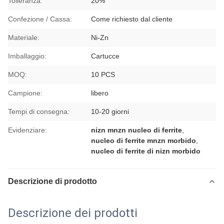
Tolleranza:
20%
Confezione / Cassa:
Come richiesto dal cliente
Materiale:
Ni-Zn
Imballaggio:
Cartucce
MOQ:
10 PCS
Campione:
libero
Tempi di consegna:
10-20 giorni
Evidenziare:
nizn mnzn nucleo di ferrite
,
nucleo di ferrite mnzn morbido
,
nucleo di ferrite di nizn morbido
Descrizione di prodotto
Descrizione dei prodotti