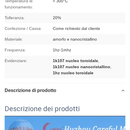
Temperatura di
< 300°C
funzionamento:
Tolleranza:
20%
Confezione / Cassa:
Come richiesto dal cliente
Materiale:
amorfo e nanocristallino
Frequenza:
1hz-1mhz
Evidenziare:
1k107 nucleo toroidale
,
1k107 nucleo nanocristallino
,
1hz nucleo toroidale
Descrizione di prodotto
Descrizione dei prodotti