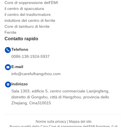
Core di soppressione dell'EMI
il centro di spaccatura
il centro del trasformatore
induttore del centro di ferrite
Core di tamburo di ferrite
Ferrite
Contatto rapido
Telefono
0086-138-1924-5937
E-mail
info@carefulhangzhou.com
Indirizzo
Sala 1303, edificio 5, centro commerciale Lianjingfeng,
distretto di Gongshu, città di Hangzhou, provincia dello
Zhejiang, Cina310015
Norme sulla privacy
|
Mappa del sito
Buona qualità della Cina Core di soppressione dell'EMI Fornitore. © di