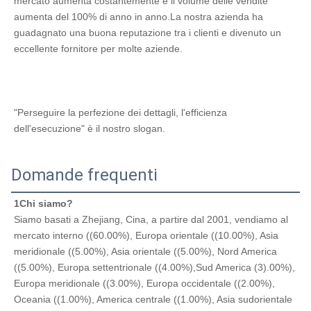
mercato aumenta costantemente e il volume delle vendite 
aumenta del 100% di anno in anno.La nostra azienda ha 
guadagnato una buona reputazione tra i clienti e divenuto un 
eccellente fornitore per molte aziende.
"Perseguire la perfezione dei dettagli, l'efficienza 
dell'esecuzione" è il nostro slogan.
Domande frequenti
1Chi siamo?
Siamo basati a Zhejiang, Cina, a partire dal 2001, vendiamo al 
mercato interno ((60.00%), Europa orientale ((10.00%), Asia 
meridionale ((5.00%), Asia orientale ((5.00%), Nord America 
((5.00%), Europa settentrionale ((4.00%),Sud America (3).00%), 
Europa meridionale ((3.00%), Europa occidentale ((2.00%), 
Oceania ((1.00%), America centrale ((1.00%), Asia sudorientale 