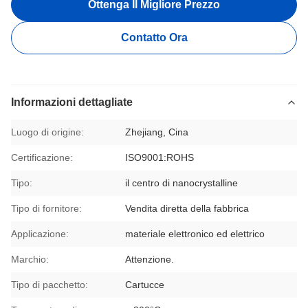
Ottenga Il Migliore Prezzo
Contatto Ora
Informazioni dettagliate
Luogo di origine:
Zhejiang, Cina
Certificazione:
ISO9001:ROHS
Tipo:
il centro di nanocrystalline
Tipo di fornitore:
Vendita diretta della fabbrica
Applicazione:
materiale elettronico ed elettrico
Marchio:
Attenzione.
Tipo di pacchetto:
Cartucce