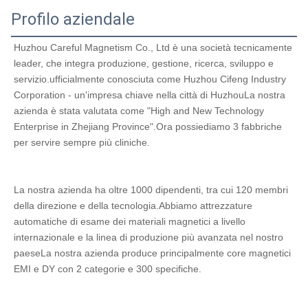
Profilo aziendale
Huzhou Careful Magnetism Co., Ltd è una società tecnicamente 
leader, che integra produzione, gestione, ricerca, sviluppo e 
servizio.ufficialmente conosciuta come Huzhou Cifeng Industry 
Corporation - un'impresa chiave nella città di HuzhouLa nostra 
azienda è stata valutata come "High and New Technology 
Enterprise in Zhejiang Province".Ora possiediamo 3 fabbriche 
per servire sempre più cliniche.
La nostra azienda ha oltre 1000 dipendenti, tra cui 120 membri 
della direzione e della tecnologia.Abbiamo attrezzature 
automatiche di esame dei materiali magnetici a livello 
internazionale e la linea di produzione più avanzata nel nostro 
paeseLa nostra azienda produce principalmente core magnetici 
EMI e DY con 2 categorie e 300 specifiche.