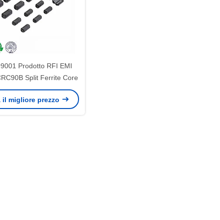
9001 Prodotto RFI EMI
C90B Split Ferrite Core
 il migliore prezzo