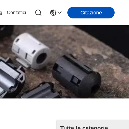
Citazione
g
Contattici
Tutte le categorie