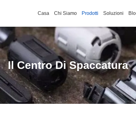
Casa
Chi Siamo
Prodotti
Soluzioni
Blo
Il Centro Di Spaccatura