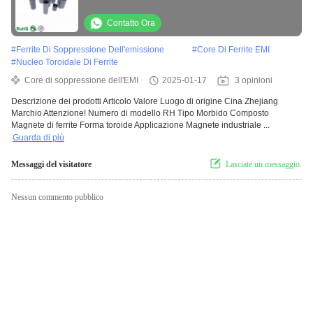
frequenza a banda larga
Contatto Ora
#
Ferrite Di Soppressione Dell'emissione
#
Core Di Ferrite EMI
#
Nucleo Toroidale Di Ferrite
Core di soppressione dell'EMI
2025-01-17
3 opinioni
Descrizione dei prodotti Articolo Valore Luogo di origine Cina Zhejiang
Marchio Attenzione! Numero di modello RH Tipo Morbido Composto
Magnete di ferrite Forma toroide Applicazione Magnete industriale ...
Guarda di più
Messaggi del visitatore
Lasciate un messaggio.
Nessun commento pubblico