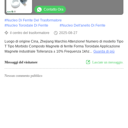
Contatto Ora
#
Nucleo Di Ferrite Del Trasformatore
#
Nucleo Toroidale Di Ferrite
#
Nucleo Dell'anello Di Ferrite
il centro del trasformatore
2025-08-27
Luogo di origine Cina, Zhejiang Marchio Attenzione! Numero di modello Tipo
T Tipo Morbido Composto Magnete di ferrite Forma Toroidale Applicazione
Magnete industriale Tolleranza ± 10% Frequenza 1khz...
Guarda di più
Messaggi del visitatore
Lasciate un messaggio.
Nessun commento pubblico