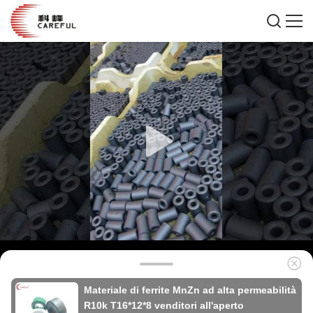
Materiale di ferrite MnZn ad alta permeabilità
R10k T16*12*8 venditori all'aperto