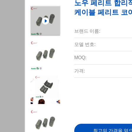
노우 페리트 합리적
케이블 페리트 코
브랜드 이름:
모델 번호:
MOQ:
가격:
최고의 가격을 얻