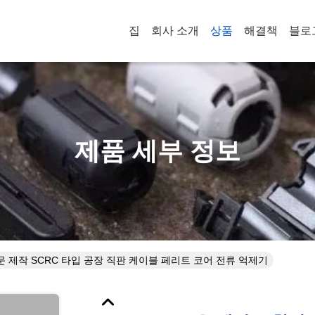
집
회사 소개
상품
해결책
블로
제품 세부 정보
 제작 SCRC 타입 공장 직판 케이블 페리트 코어 전류 억제기