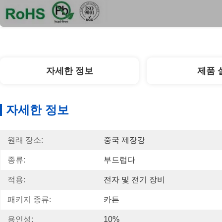
자세한 정보
제품 
자세한 정보
원래 장소:
중국 제장강
종류:
부드럽다
적용:
전자 및 전기 장비
패키지 종류:
카튼
용인성:
10%