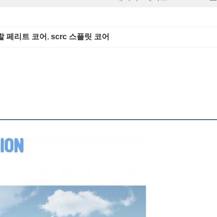
할 페리트 코어
, 
scrc 스플릿 코어