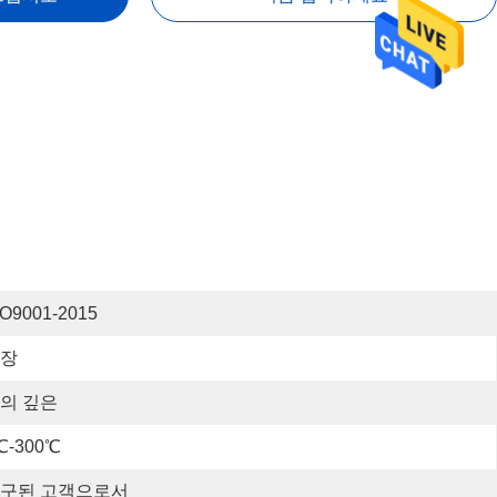
SO9001-2015
장
의 깊은
℃-300℃
구된 고객으로서