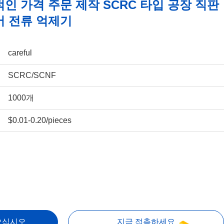
인 가격 주문 제작 SCRC 타입 공장 직판
어 전류 억제기
careful
SCRC/SCNF
1000개
$0.01-0.20/pieces
으십시오
지금 접촉하세요