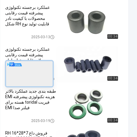
عملکرد برجسته تکنولوژی
پیشرفته قیمت رقابتی
محصولات با کیفیت نادر
قابلیت تولید نوع RH شکل
لوله
هسته سرکوب EMI
00:34
2025-03-13
عملکرد برجسته تکنولوژی
پیشرفته قیمت رقابتی
محصولات قابلیت تولید لوله
شکل RH نوع 14*28.5*6.5
هسته سرکوب EMI
00:34
2025-03-13
طبقه بندی جدید عملکرد بالاتر
هزینه تکنولوژی پیشرفته EMI
فیریت toridal هسته برای
فیلتر صدا EMI
هسته سرکوب EMI
00:34
2025-03-19
فروش داغ RH 16*28*7