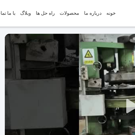
خونه
درباره ما
محصولات
راه حل ها
وبلاگ
با ما تم