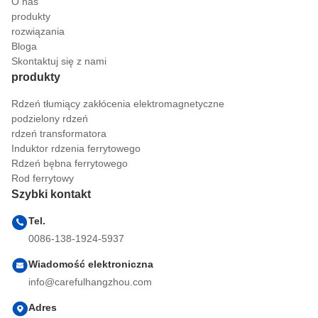
O nas
produkty
rozwiązania
Bloga
Skontaktuj się z nami
produkty
Rdzeń tłumiący zakłócenia elektromagnetyczne
podzielony rdzeń
rdzeń transformatora
Induktor rdzenia ferrytowego
Rdzeń bębna ferrytowego
Rod ferrytowy
Szybki kontakt
Tel.
0086-138-1924-5937
Wiadomość elektroniczna
info@carefulhangzhou.com
Adres