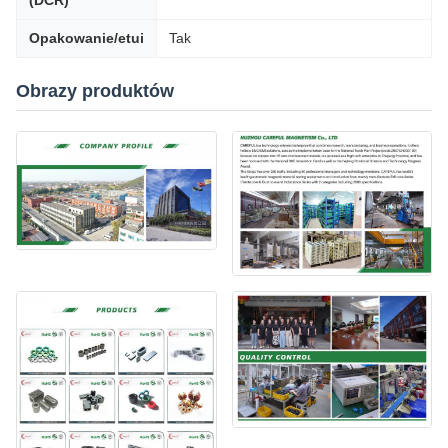
(DCR)
Opakowanie/etui
Tak
Obrazy produktów