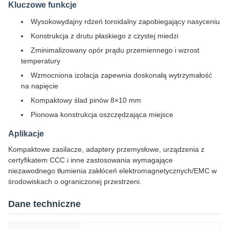
Kluczowe funkcje
Wysokowydajny rdzeń toroidalny zapobiegający nasyceniu
Konstrukcja z drutu płaskiego z czystej miedzi
Zminimalizowany opór prądu przemiennego i wzrost
temperatury
Wzmocniona izolacja zapewnia doskonałą wytrzymałość
na napięcie
Kompaktowy ślad pinów 8×10 mm
Pionowa konstrukcja oszczędzająca miejsce
Aplikacje
Kompaktowe zasilacze, adaptery przemysłowe, urządzenia z
certyfikatem CCC i inne zastosowania wymagające
niezawodnego tłumienia zakłóceń elektromagnetycznych/EMC w
środowiskach o ograniczonej przestrzeni.
Dane techniczne