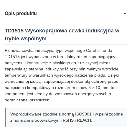
Opis produktu
TD1515 Wysokoprądowa cewka indukcyjna w
trybie wspólnym
Pionowa cewka indukcyjna typu wspólnego Careful Tenda
TD1515 jest wyposażona w toroidalny rdzeń zapobiegający
nasyceniu i konstrukcję z płaskiego drutu z czystej miedzi,
zapewniając stabilną indukcyjność przy minimalnym wzroście
temperatury w warunkach wysokiego natężenia prądu. Dzięki
wzmocnionej izolacji zapewniającej doskonałą ochronę przed
napięciem i kompaktowym rozmiarom pinów 8 × 10 mm, ten
komponent jest idealny do zastosowań energetycznych o
ograniczonej przestrzeni.
Wyprodukowane zgodnie z normą ISO9001 i w pełni zgodne
z normami środowiskowymi RoHS i REACH.