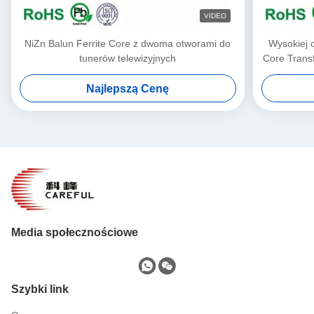
VIDEO
NiZn Balun Ferrite Core z dwoma otworami do
Wysokiej c
tunerów telewizyjnych
Core Trans
Najlepszą Cenę
Media społecznościowe
Szybki link