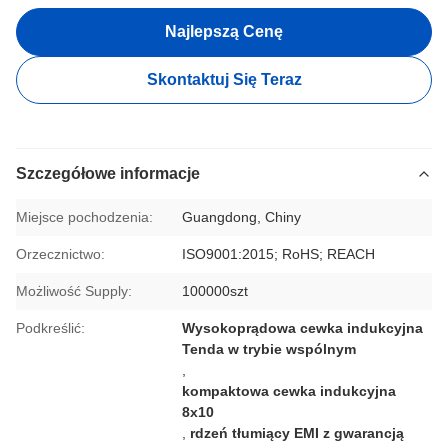
Najlepszą Cenę
Skontaktuj Się Teraz
Szczegółowe informacje
Miejsce pochodzenia:
Guangdong, Chiny
Orzecznictwo:
ISO9001:2015; RoHS; REACH
Możliwość Supply:
100000szt
Podkreślić:
Wysokoprądowa cewka indukcyjna
Tenda w trybie wspólnym
,
kompaktowa cewka indukcyjna
8x10
,
rdzeń tłumiący EMI z gwarancją