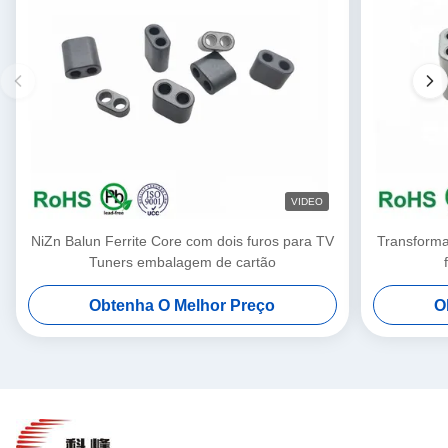
VIDEO
NiZn Balun Ferrite Core com dois furos para TV
Transforma
Tuners embalagem de cartão
Obtenha O Melhor Preço
O