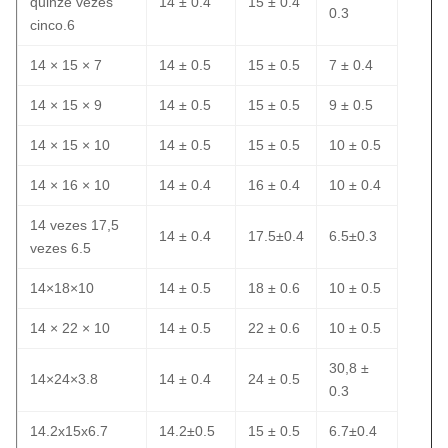
quinze vezes
14 ± 0.4
15 ± 0.4
0.3
cinco.6
14 × 15 × 7
14 ± 0.5
15 ± 0.5
7 ± 0.4
14 × 15 × 9
14 ± 0.5
15 ± 0.5
9 ± 0.5
14 × 15 × 10
14 ± 0.5
15 ± 0.5
10 ± 0.5
14 × 16 × 10
14 ± 0.4
16 ± 0.4
10 ± 0.4
14 vezes 17,5
14 ± 0.4
17.5±0.4
6.5±0.3
vezes 6.5
14×18×10
14 ± 0.5
18 ± 0.6
10 ± 0.5
14 × 22 × 10
14 ± 0.5
22 ± 0.6
10 ± 0.5
30,8 ±
14×24×3.8
14 ± 0.4
24 ± 0.5
0.3
14.2x15x6.7
14.2±0.5
15 ± 0.5
6.7±0.4