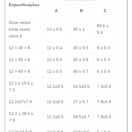
Especificações
A
B
C
Doze vezes
50,6 ±
trinta vezes
12 ± 0.5
30 ± 1
0.4
cinco.6
12 × 30 × 8
12 ± 0.4
30 ± 0.6
8 ± 0.3
12 × 32 × 6
12 ± 0.4
32 ± 0.6
6 ± 0.3
12 × 40 × 6
12 ± 0.5
40 ± 0.7
6 ± 0.4
12.1 x 15.5 x
12.1±0.5
15.5±0.5
7.3±0.4
7.3
12.2x27x7.9
12.2±0.5
27 ± 0.7
7.9±0.4
12.2 x 28.5 x
12.2±0.5
28.5±0.7
7.9±0.4
7.9