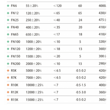
14.2×20×9
14.2±0.4
20 ± 0.5
9 ± 0.3
14.2×20×10
14.2±0.4
20 ± 0.5
10 ± 0.4
14.2x23x8.2
14.2±0.4
23 ± 0.5
8.2±0.3
14.2x23x7.5
14.2±0.5
23 ± 0.6
7.5±0.4
14.2x23.5x6.7
14.2±0.5
23.5±0.6
6.7±0.4
14.2×23.5×8
14.2±0.5
23.5±0.6
8 ± 0.4
14.2×23.5×9
14.2±0.4
23.5±0.5
9 ± 0.3
14.2x24x6.35
14.2±0.4
24 ± 0.5
6.35±0.3
14.2×24×9
14.2±0.5
24 ± 0.6
9 ± 0.5
14×24×9.5
14 ± 0.5
24 ± 0.6
9.5±0.5
14.2×25×7
14.2±0.4
25 ± 0.5
7 ± 0.3