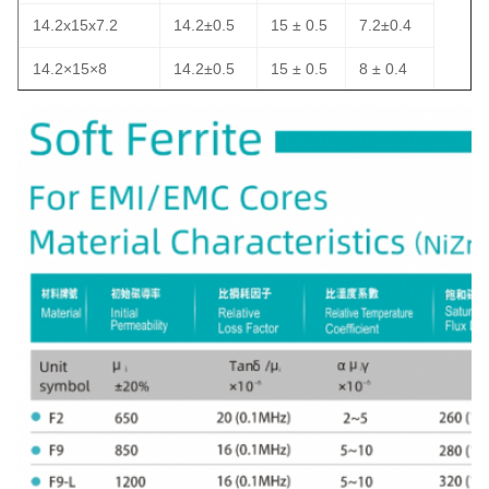
14.2x15x7.2
14.2±0.5
15 ± 0.5
7.2±0.4
14.2×15×8
14.2±0.5
15 ± 0.5
8 ± 0.4
14.2 × 15 × 9
14.2±0.5
15 ± 0.5
9 ± 0.5
14.2×15×10
14.2±0.4
15 ± 0.4
10 ± 0.4
14.2 x 15.6 x
150,6 ±
14.2±0.4
6.35±0.3
6.35
0.4
14.2x18x6.35
14.2±0.4
18 ± 0.4
6.35±0.3
14.2x18x6.5
14.2±0.5
18 ± 0.5
6.5±0.4
14.2×18×10
14.2±0.4
18 ± 0.4
10 ± 0.4
14.2 x 19 x 6.35
14.2±0.4
19 ± 0.4
6.35±0.3
14.2x20x6.35
14.2±0.5
20 ± 0.5
6.35±0.4
14.2 x 20 x 7.2
14.2±0.5
20 ± 0.5
7.2±0.4