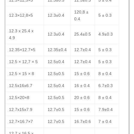
12.3×12,5×5
12.3±0.5
12.5±0.5
5 ± 0.4
120,8 ±
12.3×12,8×5
12.3±0.4
5 ± 0.3
0.4
12.3 x 25.4 x
12.3±0.4
25.4±0.5
4.9±0.3
4.9
12.35×12.7×5
12.35±0.4
12.7±0.4
5 ± 0.3
12.5 × 12,7 × 5
12.5±0.4
12.7±0.4
5 ± 0.3
12.5 × 15 × 8
12.5±0.5
15 ± 0.6
8 ± 0.4
12.5x16x6.7
12.5±0.4
16 ± 0.4
6.7±0.3
12.5×20×8
12.5±0.5
20 ± 0.6
8 ± 0.4
12.7x15x7.9
12.7±0.5
15 ± 0.6
7.9±0.4
12.7×16.7×7
12.7±0.5
16.7±0.6
7 ± 0.4
12.7 x 16.5 x