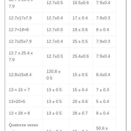
12.7±0.5
16.5±0.6
7.9±0.4
7.9
12.7x17x7.9
12.7±0.4
17 ± 0.4
7.9±0.3
12.7×18×8
12.7±0.5
18 ± 0.6
8 ± 0.4
12.7x25x7.9
12.7±0.4
25 ± 0.5
7.9±0.3
12.7 x 25.4 x
12.7±0.5
25.4±0.6
7.9±0.4
7.9
120,8 ±
12.8x15x8.4
15 ± 0.5
8.4±0.4
0.5
13 × 15 × 7
13 ± 0.5
15 ± 0.4
7 ± 0.3
13×20×5
13 ± 0.5
20 ± 0.6
5 ± 0.4
13 × 28 × 8
13 ± 0.5
28 ± 0.7
8 ± 0.4
Quatorze vezes
50,6 ±