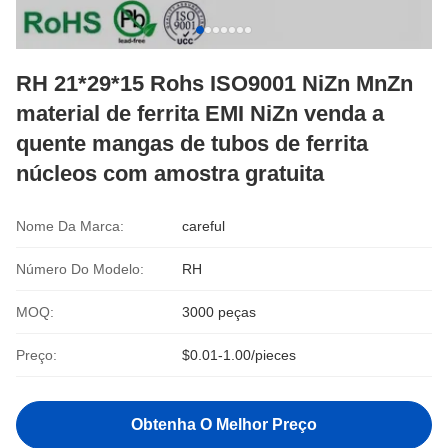
RH 21*29*15 Rohs ISO9001 NiZn MnZn
material de ferrita EMI NiZn venda a
quente mangas de tubos de ferrita
núcleos com amostra gratuita
Nome Da Marca:
careful
Número Do Modelo:
RH
MOQ:
3000 peças
Preço:
$0.01-1.00/pieces
Obtenha O Melhor Preço