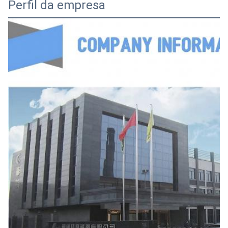
Perfil da empresa
14.2x25x7.5
14.2±0.5
25 ± 0.6
7.5±0.4
14.2×25×8
14.2±0.5
25 ± 0.6
8 ± 0.4
14.2 x 25.5 x
14.2±0.4
25.5±0.5
6.35±0.3
6.35
14.2 x 25.5 x
14.2±0.5
25.5±0.6
9.5±0.5
9.5
14.2×26×6.35
14.2±0.4
26 ± 0.5
6.35±0.3
14.2 x 28.5 x
14.2±0.5
28.5±0.7
4.5±0.4
4.5
14.2×28,5×5
14.2±0.4
28.5±0.5
5 ± 0.3
14.2 x 28.5 x
14.2±0.4
28.5±0.5
5.2±0.3
5.2
14.2 x 28.5 x