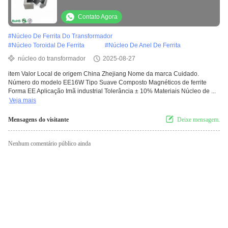
transformador
Contato Agora
#
Núcleo De Ferrita Do Transformador
#
Núcleo Toroidal De Ferrita
#
Núcleo De Anel De Ferrita
núcleo do transformador
2025-08-27
item Valor Local de origem China Zhejiang Nome da marca Cuidado.
Número do modelo EE16W Tipo Suave Composto Magnéticos de ferrite
Forma EE Aplicação Imã industrial Tolerância ± 10% Materiais Núcleo de ...
Veja mais
Mensagens do visitante
Deixe mensagem.
Nenhum comentário público ainda