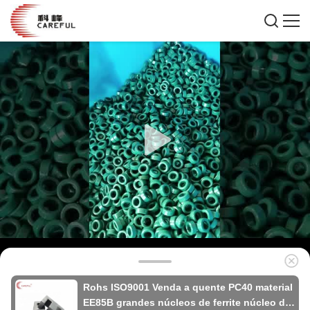
Rohs ISO9001 Venda a quente PC40 material
EE85B grandes núcleos de ferrite núcleo de