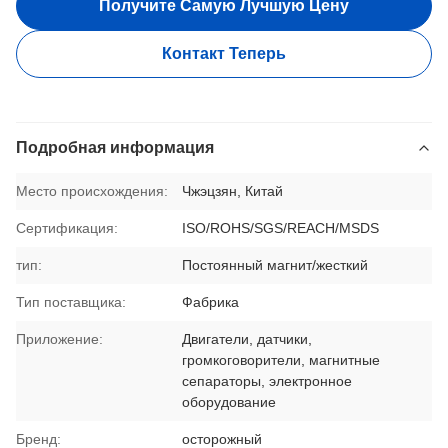
Получите Самую Лучшую Цену
Контакт Теперь
Подробная информация
Место происхождения:
Чжэцзян, Китай
Сертификация:
ISO/ROHS/SGS/REACH/MSDS
тип:
Постоянный магнит/жесткий
Тип поставщика:
Фабрика
Приложение:
Двигатели, датчики,
громкоговорители, магнитные
сепараторы, электронное
оборудование
Бренд:
осторожный