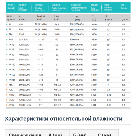
Характеристики относительной влажности
Спецификация
А (мм)
Б (мм)
С (мм)