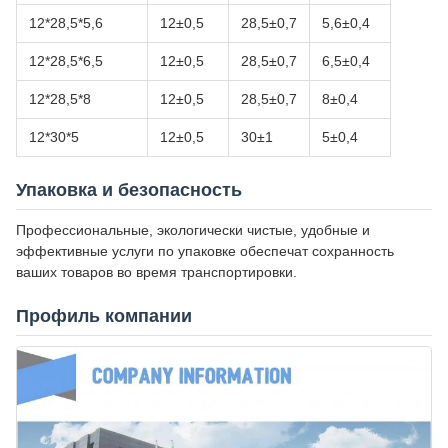
12*28,5*5,6
12±0,5
28,5±0,7
5,6±0,4
12*28,5*6,5
12±0,5
28,5±0,7
6,5±0,4
12*28,5*8
12±0,5
28,5±0,7
8±0,4
12*30*5
12±0,5
30±1
5±0,4
Упаковка и безопасность
Профессиональные, экологически чистые, удобные и
эффективные услуги по упаковке обеспечат сохранность
ваших товаров во время транспортировки.
Профиль компании