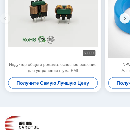
VIDEO
Индуктор общего режима: основное решение
NPV
для устранения шума EMI
Алю
Получите Самую Лучшую Цену
Полу