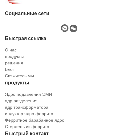
Социальные сети
Быстрая ссылка
О нас
продукты
решения
Блог
Свяжитесь мы
продукты
Ядро подавления ЭМИ
ядр разделения
ядр трансформатора
индуктор ядра феррита
Ферритное барабанное ядро
Стержень из феррита
Быстрый контакт