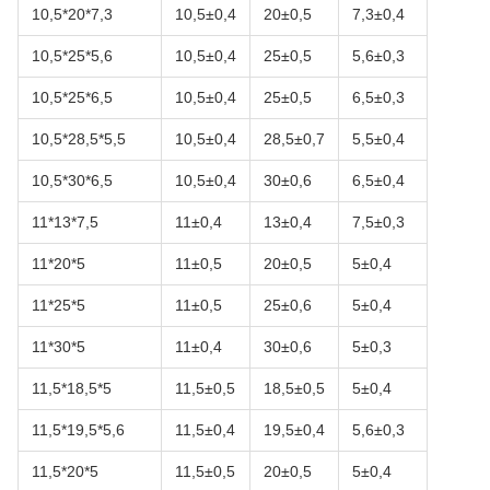
10,5*20*7,3
10,5±0,4
20±0,5
7,3±0,4
10,5*25*5,6
10,5±0,4
25±0,5
5,6±0,3
10,5*25*6,5
10,5±0,4
25±0,5
6,5±0,3
10,5*28,5*5,5
10,5±0,4
28,5±0,7
5,5±0,4
10,5*30*6,5
10,5±0,4
30±0,6
6,5±0,4
11*13*7,5
11±0,4
13±0,4
7,5±0,3
11*20*5
11±0,5
20±0,5
5±0,4
11*25*5
11±0,5
25±0,6
5±0,4
11*30*5
11±0,4
30±0,6
5±0,3
11,5*18,5*5
11,5±0,5
18,5±0,5
5±0,4
11,5*19,5*5,6
11,5±0,4
19,5±0,4
5,6±0,3
11,5*20*5
11,5±0,5
20±0,5
5±0,4