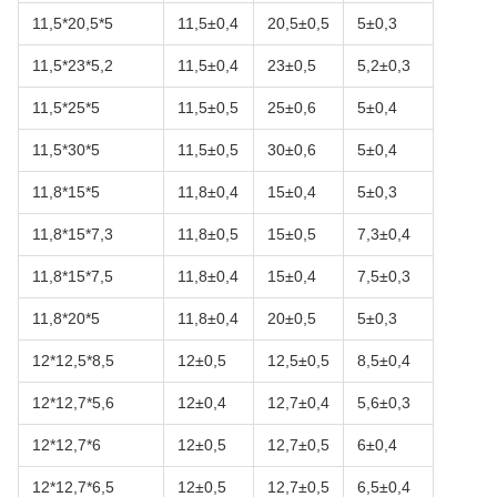
11,5*20,5*5
11,5±0,4
20,5±0,5
5±0,3
11,5*23*5,2
11,5±0,4
23±0,5
5,2±0,3
11,5*25*5
11,5±0,5
25±0,6
5±0,4
11,5*30*5
11,5±0,5
30±0,6
5±0,4
11,8*15*5
11,8±0,4
15±0,4
5±0,3
11,8*15*7,3
11,8±0,5
15±0,5
7,3±0,4
11,8*15*7,5
11,8±0,4
15±0,4
7,5±0,3
11,8*20*5
11,8±0,4
20±0,5
5±0,3
12*12,5*8,5
12±0,5
12,5±0,5
8,5±0,4
12*12,7*5,6
12±0,4
12,7±0,4
5,6±0,3
12*12,7*6
12±0,5
12,7±0,5
6±0,4
12*12,7*6,5
12±0,5
12,7±0,5
6,5±0,4