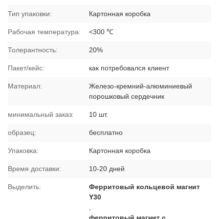
Тип упаковки:
Картонная коробка
Рабочая температура:
<300 ℃
Толерантность:
20%
Пакет/кейс:
как потребовался клиент
Материал:
Железо-кремний-алюминиевый
порошковый сердечник
минимальный заказ:
10 шт.
образец:
бесплатно
Упаковка:
Картонная коробка
Время доставки:
10-20 дней
Выделить:
Ферритовый кольцевой магнит
Y30
,
ферритовый магнит с