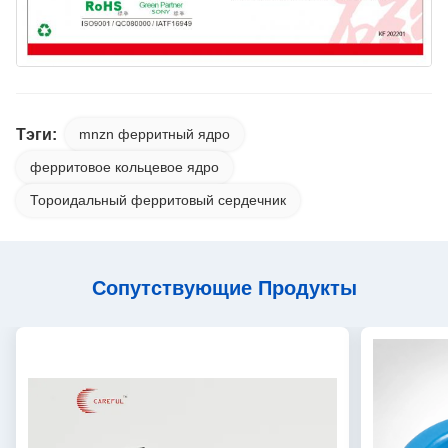
Тэги:
mnzn ферритный ядро
ферритовое кольцевое ядро
Тороидальный ферритовый сердечник
Сопутствующие Продукты