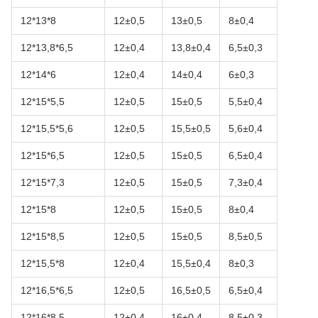
12*13*8
12±0,5
13±0,5
8±0,4
12*13,8*6,5
12±0,4
13,8±0,4
6,5±0,3
12*14*6
12±0,4
14±0,4
6±0,3
12*15*5,5
12±0,5
15±0,5
5,5±0,4
12*15,5*5,6
12±0,5
15,5±0,5
5,6±0,4
12*15*6,5
12±0,5
15±0,5
6,5±0,4
12*15*7,3
12±0,5
15±0,5
7,3±0,4
12*15*8
12±0,5
15±0,5
8±0,4
12*15*8,5
12±0,5
15±0,5
8,5±0,5
12*15,5*8
12±0,4
15,5±0,4
8±0,3
12*16,5*6,5
12±0,5
16,5±0,5
6,5±0,4
12*16*8,5
12±0,4
16±0,4
8,5±0,3