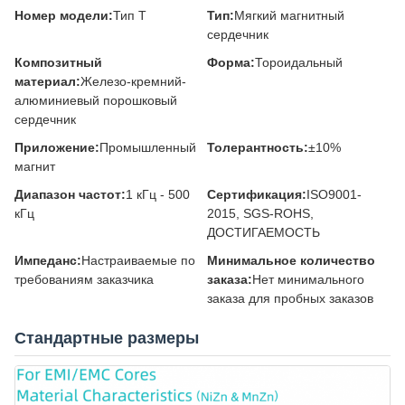
Номер модели:
Тип Т
Тип:
Мягкий магнитный
сердечник
Композитный
Форма:
Тороидальный
материал:
Железо-кремний-
алюминиевый порошковый
сердечник
Приложение:
Промышленный
Толерантность:
±10%
магнит
Диапазон частот:
1 кГц - 500
Сертификация:
ISO9001-
кГц
2015, SGS-ROHS,
ДОСТИГАЕМОСТЬ
Импеданс:
Настраиваемые по
Минимальное количество
требованиям заказчика
заказа:
Нет минимального
заказа для пробных заказов
Стандартные размеры