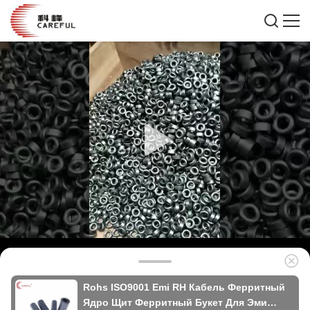
Rohs ISO9001 Emi RH Кабель Ферритный
Ядро Щит Ферритный Букет Для Эми