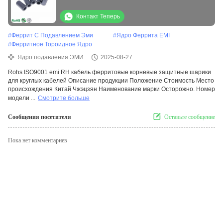
Супрессионный Круглый Кабель
Контакт Теперь
#
Феррит С Подавлением Эми
#
Ядро Феррита EMI
#
Ферритное Тороидное Ядро
Ядро подавления ЭМИ
2025-08-27
Rohs ISO9001 emi RH кабель ферритовые корневые защитные шарики
для круглых кабелей Описание продукции Положение Стоимость Место
происхождения Китай Чжэцзян Наименование марки Осторожно. Номер
модели ...
Смотрите больше
Сообщения посетителя
Оставьте сообщение
Пока нет комментариев