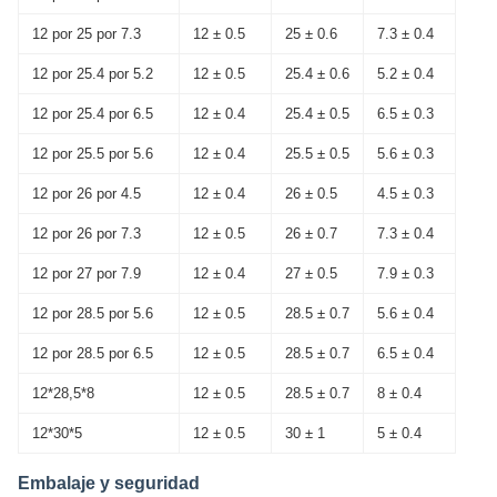
12 por 25 por 7.3
12 ± 0.5
25 ± 0.6
7.3 ± 0.4
12 por 25.4 por 5.2
12 ± 0.5
25.4 ± 0.6
5.2 ± 0.4
12 por 25.4 por 6.5
12 ± 0.4
25.4 ± 0.5
6.5 ± 0.3
12 por 25.5 por 5.6
12 ± 0.4
25.5 ± 0.5
5.6 ± 0.3
12 por 26 por 4.5
12 ± 0.4
26 ± 0.5
4.5 ± 0.3
12 por 26 por 7.3
12 ± 0.5
26 ± 0.7
7.3 ± 0.4
12 por 27 por 7.9
12 ± 0.4
27 ± 0.5
7.9 ± 0.3
12 por 28.5 por 5.6
12 ± 0.5
28.5 ± 0.7
5.6 ± 0.4
12 por 28.5 por 6.5
12 ± 0.5
28.5 ± 0.7
6.5 ± 0.4
12*28,5*8
12 ± 0.5
28.5 ± 0.7
8 ± 0.4
12*30*5
12 ± 0.5
30 ± 1
5 ± 0.4
Embalaje y seguridad