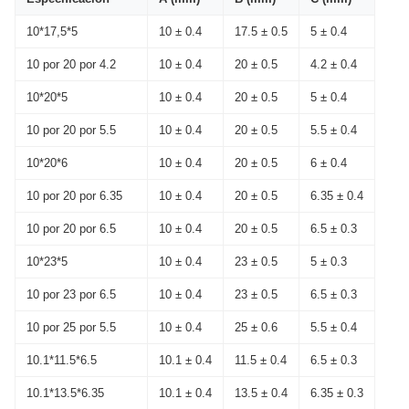
10*17,5*5
10 ± 0.4
17.5 ± 0.5
5 ± 0.4
10 por 20 por 4.2
10 ± 0.4
20 ± 0.5
4.2 ± 0.4
10*20*5
10 ± 0.4
20 ± 0.5
5 ± 0.4
10 por 20 por 5.5
10 ± 0.4
20 ± 0.5
5.5 ± 0.4
10*20*6
10 ± 0.4
20 ± 0.5
6 ± 0.4
10 por 20 por 6.35
10 ± 0.4
20 ± 0.5
6.35 ± 0.4
10 por 20 por 6.5
10 ± 0.4
20 ± 0.5
6.5 ± 0.3
10*23*5
10 ± 0.4
23 ± 0.5
5 ± 0.3
10 por 23 por 6.5
10 ± 0.4
23 ± 0.5
6.5 ± 0.3
10 por 25 por 5.5
10 ± 0.4
25 ± 0.6
5.5 ± 0.4
10.1*11.5*6.5
10.1 ± 0.4
11.5 ± 0.4
6.5 ± 0.3
10.1*13.5*6.35
10.1 ± 0.4
13.5 ± 0.4
6.35 ± 0.3