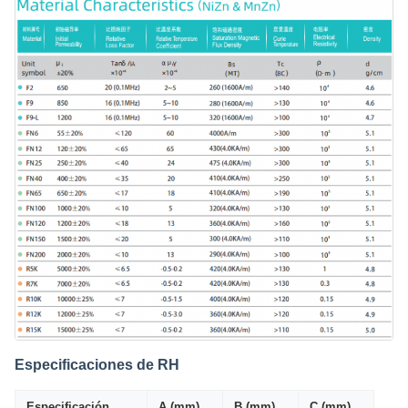
Especificaciones de RH
Especificación
A (mm)
B (mm)
C (mm)