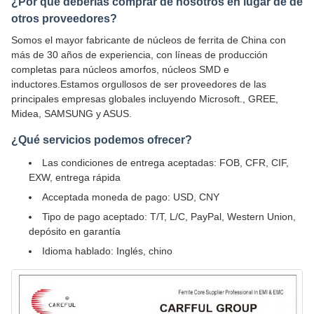
¿Por qué deberías comprar de nosotros en lugar de de
otros proveedores?
Somos el mayor fabricante de núcleos de ferrita de China con
más de 30 años de experiencia, con líneas de producción
completas para núcleos amorfos, núcleos SMD e
inductores.Estamos orgullosos de ser proveedores de las
principales empresas globales incluyendo Microsoft., GREE,
Midea, SAMSUNG y ASUS.
¿Qué servicios podemos ofrecer?
Las condiciones de entrega aceptadas: FOB, CFR, CIF,
EXW, entrega rápida
Acceptada moneda de pago: USD, CNY
Tipo de pago aceptado: T/T, L/C, PayPal, Western Union,
depósito en garantía
Idioma hablado: Inglés, chino