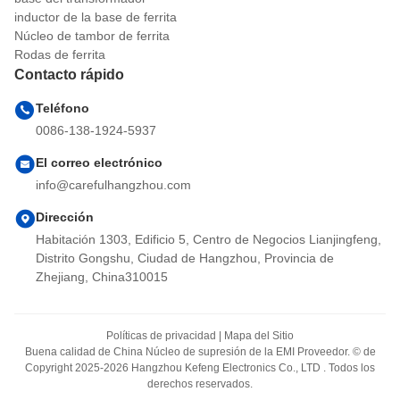
inductor de la base de ferrita
Núcleo de tambor de ferrita
Rodas de ferrita
Contacto rápido
Teléfono
0086-138-1924-5937
El correo electrónico
info@carefulhangzhou.com
Dirección
Habitación 1303, Edificio 5, Centro de Negocios Lianjingfeng,
Distrito Gongshu, Ciudad de Hangzhou, Provincia de
Zhejiang, China310015
Políticas de privacidad
|
Mapa del Sitio
Buena calidad de China Núcleo de supresión de la EMI Proveedor. © de
Copyright 2025-2026 Hangzhou Kefeng Electronics Co., LTD . Todos los
derechos reservados.