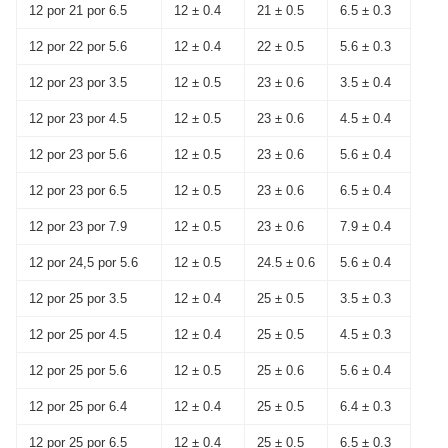
12 por 21 por 6.5
12 ± 0.4
21 ± 0.5
6.5 ± 0.3
12 por 22 por 5.6
12 ± 0.4
22 ± 0.5
5.6 ± 0.3
12 por 23 por 3.5
12 ± 0.5
23 ± 0.6
3.5 ± 0.4
12 por 23 por 4.5
12 ± 0.5
23 ± 0.6
4.5 ± 0.4
12 por 23 por 5.6
12 ± 0.5
23 ± 0.6
5.6 ± 0.4
12 por 23 por 6.5
12 ± 0.5
23 ± 0.6
6.5 ± 0.4
12 por 23 por 7.9
12 ± 0.5
23 ± 0.6
7.9 ± 0.4
12 por 24,5 por 5.6
12 ± 0.5
24.5 ± 0.6
5.6 ± 0.4
12 por 25 por 3.5
12 ± 0.4
25 ± 0.5
3.5 ± 0.3
12 por 25 por 4.5
12 ± 0.4
25 ± 0.5
4.5 ± 0.3
12 por 25 por 5.6
12 ± 0.5
25 ± 0.6
5.6 ± 0.4
12 por 25 por 6.4
12 ± 0.4
25 ± 0.5
6.4 ± 0.3
12 por 25 por 6.5
12 ± 0.4
25 ± 0.5
6.5 ± 0.3