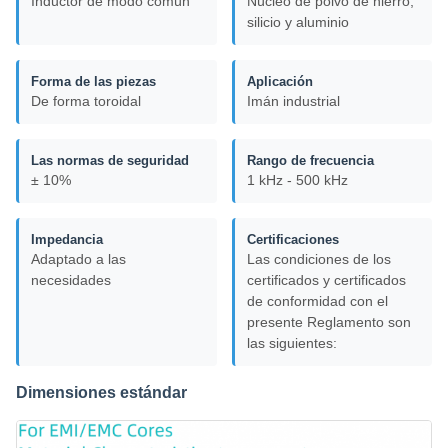
Inductor de modo común
Núcleo de polvo de hierro,
silicio y aluminio
Forma de las piezas
Aplicación
De forma toroidal
Imán industrial
Las normas de seguridad
Rango de frecuencia
± 10%
1 kHz - 500 kHz
Impedancia
Certificaciones
Adaptado a las
Las condiciones de los
necesidades
certificados y certificados
de conformidad con el
presente Reglamento son
las siguientes:
Dimensiones estándar