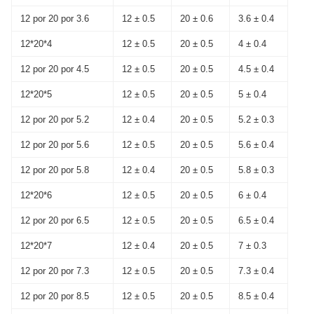
12 por 20 por 3.6
12 ± 0.5
20 ± 0.6
3.6 ± 0.4
12*20*4
12 ± 0.5
20 ± 0.5
4 ± 0.4
12 por 20 por 4.5
12 ± 0.5
20 ± 0.5
4.5 ± 0.4
12*20*5
12 ± 0.5
20 ± 0.5
5 ± 0.4
12 por 20 por 5.2
12 ± 0.4
20 ± 0.5
5.2 ± 0.3
12 por 20 por 5.6
12 ± 0.5
20 ± 0.5
5.6 ± 0.4
12 por 20 por 5.8
12 ± 0.4
20 ± 0.5
5.8 ± 0.3
12*20*6
12 ± 0.5
20 ± 0.5
6 ± 0.4
12 por 20 por 6.5
12 ± 0.5
20 ± 0.5
6.5 ± 0.4
12*20*7
12 ± 0.4
20 ± 0.5
7 ± 0.3
12 por 20 por 7.3
12 ± 0.5
20 ± 0.5
7.3 ± 0.4
12 por 20 por 8.5
12 ± 0.5
20 ± 0.5
8.5 ± 0.4