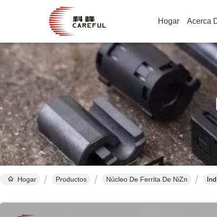
Hogar
Acerca 
Hogar
Productos
Núcleo De Ferrita De NiZn
Ind