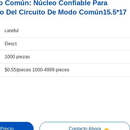
o Común: Núcleo Confiable Para
do Del Circuito De Modo Común15.5*17
careful
Desct
1000 piezas
$0.55/pieces 1000-4999 pieces
 Precio
Contacto Ahora