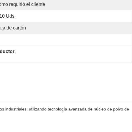
mo requirió el cliente
10 Uds.
ja de cartón
ductor
, 
s industriales, utilizando tecnología avanzada de núcleo de polvo de