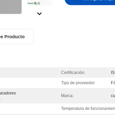
De Producto
Certificación:
I
Tipo de proveedor:
Fá
aradores 
Marca:
c
.
Temperatura de funcionamien