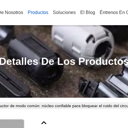
De Nosotros
Productos
Soluciones
El Blog
Éntrenos En 
Detalles De Los Producto
uctor de modo común: núcleo confiable para bloquear el ruido del ci