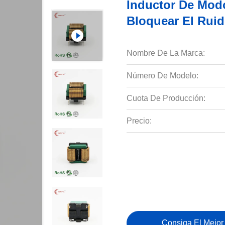
Inductor De Mod
Bloquear El Rui
Nombre De La Marca:
Número De Modelo:
Cuota De Producción:
Precio:
Consiga El Mejor