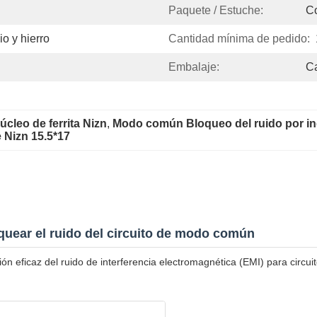
Paquete / Estuche:
Co
io y hierro
Cantidad mínima de pedido:
Embalaje:
Ca
leo de ferrita Nizn
, 
Modo común Bloqueo del ruido por in
e Nizn 15.5*17
quear el ruido del circuito de modo común
eficaz del ruido de interferencia electromagnética (EMI) para circuito