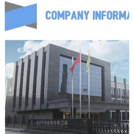
14.2×28.5×55
14.2±05
28.5±07
5.5±04
14.2×28.5×635
14.2±05
28.5±07
6.35±0.4
14.2 × 28.5 × 7
14.2±05
28.5±07
7±04
14.2×28.5×72
14.2±05
28.5±07
7.2±04
14.2 × 28.5 × 8
14.2±05
28.5±07
8±04
140.2 × 28.5 ×
14.2±05
28.5±07
80.3±0.4
83
14.2 × 28.5 × 9
14.2±05
28.5±07
9±05
140.2 × 28.5 ×
14.2±05
28.5±07
9.5±05
95
14.2 × 28.5 × 10
14.2±05
28.5±07
10±05
14.2 × 30 × 8
14.2±05
30±10
8±04