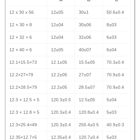
12 x 30 x 56
12±05
30±1
50.6±0.4
12 × 30 × 8
12±04
30±06
8±03
12 × 32 × 6
12±04
32±06
6±03
12 × 40 × 6
12±05
40±07
6±04
12.1×15.5×73
12.1±05
15.5±05
70.3±0.4
12.2×27×79
12.2±05
27±07
70.9±0.4
12.2×28.5×79
12.2±05
28.5±07
70.9±0.4
12.3 × 12.5 × 5
120.3±0.5
12.5±05
5±04
12.3 × 12.8 × 5
120.3±0.4
120.8±0.4
5±03
12.3×25.4×49
120.3±0.4
250.4±0.5
40.9±0.3
12.35×12.7×5
12.35±0.4
120.7±0.4
5±03