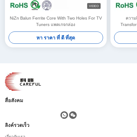
VIDEO
NiZn Balun Ferrite Core With Two Holes For TV
ความถี
Tuners แพคเกจกล่อง
Transfor
หา ราคา ที่ ดี ที่สุด
สื่อสังคม
ลิงค์รวดเร็ว
เกี่ยวกับเรา