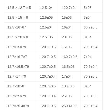
12.5 × 12.7 × 5
12.5±04
120.7±0.4
5±03
12.5 × 15 × 8
12.5±05
15±06
8±04
12.5×16×67
12.5±04
16±04
60.7±0.3
12.5 × 20 × 8
12.5±05
20±06
8±04
12.7×15×79
120.7±0.5
15±06
70.9±0.4
12.7×16.7×7
120.7±0.5
160.7±0.6
7±04
12.7×16.5×79
120.7±0.5
16.5±06
70.9±0.4
12.7×17×79
120.7±0.4
17±04
70.9±0.3
12.7×18×8
120.7±0.5
18 ± 0.6
8±04
12.7×25×79
120.7±0.4
25±05
70.9±0.3
12.7×25.4×79
120.7±0.5
250.4±0.6
70.9±0.4