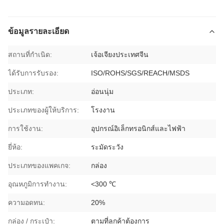
ข้อมูลรายละเอียด
สถานที่กำเนิด:
เจ้อเจียงประเทศจีน
ได้รับการรับรอง:
ISO/ROHS/SGS/REACH/MSDS
ประเภท:
อ่อนนุ่ม
ประเภทของผู้ให้บริการ:
โรงงาน
การใช้งาน:
อุปกรณ์อิเล็กทรอนิกส์และไฟฟ้า
ยี่ห้อ:
ระมัดระวัง
ประเภทของแพคเกจ:
กล่อง
อุณหภูมิการทํางาน:
<300 ℃
ความอดทน:
20%
กล่อง / กระเป๋า:
ตามที่ลูกค้าต้องการ