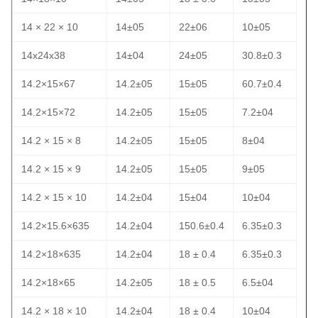
14 × 22 × 10
14±05
22±06
10±05
14x24x38
14±04
24±05
30.8±0.3
14.2×15×67
14.2±05
15±05
60.7±0.4
14.2×15×72
14.2±05
15±05
7.2±04
14.2 × 15 × 8
14.2±05
15±05
8±04
14.2 × 15 × 9
14.2±05
15±05
9±05
14.2 × 15 × 10
14.2±04
15±04
10±04
14.2×15.6×635
14.2±04
150.6±0.4
6.35±0.3
14.2×18×635
14.2±04
18 ± 0.4
6.35±0.3
14.2×18×65
14.2±05
18 ± 0.5
6.5±04
14.2 × 18 × 10
14.2±04
18 ± 0.4
10±04