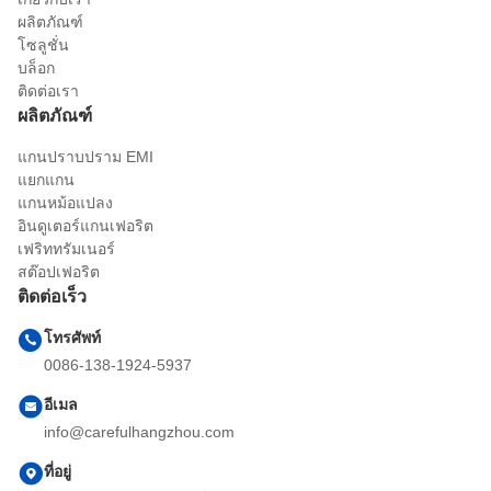
ผลิตภัณฑ์
โซลูชั่น
บล็อก
ติดต่อเรา
ผลิตภัณฑ์
แกนปราบปราม EMI
แยกแกน
แกนหม้อแปลง
อินดูเตอร์แกนเฟอริต
เฟริททรัมเนอร์
สต๊อปเฟอริต
ติดต่อเร็ว
โทรศัพท์
0086-138-1924-5937
อีเมล
info@carefulhangzhou.com
ที่อยู่