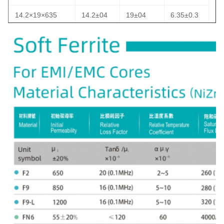
14.2×19×635
14.2±04
19±04
6.35±0.3
14.2×20×635
14.2±05
20±05
6.35±0.4
14.2×20×72
14.2±05
20±05
7.2±04
14.2 × 20 × 9
14.2±04
20±05
9±03
14.2×20×10
14.2±04
20±05
10±04
14.2×23×82
14.2±04
23±05
8.2±03
14.2×23×75
14.2±05
23±06
7.5±04
14.2×23.5×67
14.2±05
23.5±06
60.7±0.4
14.2×23.5×8
14.2±05
23.5±06
8±04
14.2×23.5×9
14.2±04
23.5±05
9±03
14.2×24×635
14.2±04
24±05
6.35±0.3