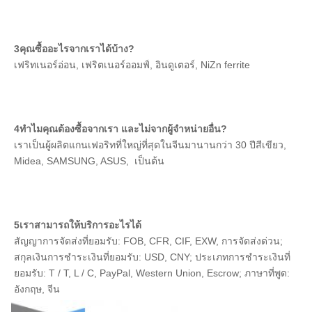
3คุณซื้ออะไรจากเราได้บ้าง?
เฟริทเนอร์อ่อน, เฟริตเนอร์ออมฟ์, อินดูเตอร์, NiZn ferrite
4ทําไมคุณต้องซื้อจากเรา และไม่จากผู้จําหน่ายอื่น?
เราเป็นผู้ผลิตแกนเฟอริทที่ใหญ่ที่สุดในจีนมานานกว่า 30 ปีสีเขียว, 
Midea, SAMSUNG, ASUS,  เป็นต้น
5เราสามารถให้บริการอะไรได้
สัญญาการจัดส่งที่ยอมรับ: FOB, CFR, CIF, EXW, การจัดส่งด่วน; 
สกุลเงินการชําระเงินที่ยอมรับ: USD, CNY; ประเภทการชําระเงินที่
ยอมรับ: T / T, L / C, PayPal, Western Union, Escrow; ภาษาที่พูด: 
อังกฤษ, จีน