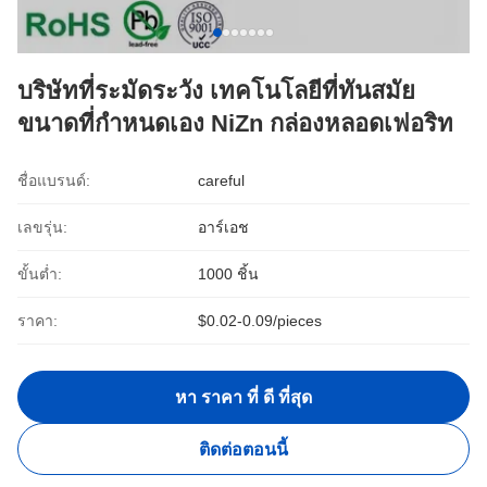
บริษัทที่ระมัดระวัง เทคโนโลยีที่ทันสมัย
ขนาดที่กําหนดเอง NiZn กล่องหลอดเฟอริท
ชื่อแบรนด์:
careful
เลขรุ่น:
อาร์เอช
ขั้นต่ำ:
1000 ชิ้น
ราคา:
$0.02-0.09/pieces
หา ราคา ที่ ดี ที่สุด
ติดต่อตอนนี้