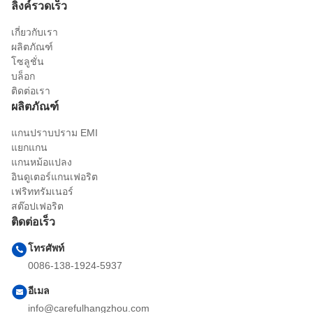
ลิงค์รวดเร็ว
เกี่ยวกับเรา
ผลิตภัณฑ์
โซลูชั่น
บล็อก
ติดต่อเรา
ผลิตภัณฑ์
แกนปราบปราม EMI
แยกแกน
แกนหม้อแปลง
อินดูเตอร์แกนเฟอริต
เฟริททรัมเนอร์
สต๊อปเฟอริต
ติดต่อเร็ว
โทรศัพท์
0086-138-1924-5937
อีเมล
info@carefulhangzhou.com