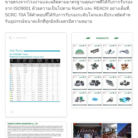
ขายตรงจากโรงงานและผลิตตามมาตรฐานคุณภาพที่ได้รับการรับรอง
จาก ISO9001 ด้วยความเป็นไปตาม RoHS และ REACH อย่างเต็มที่,
SCRC 70A ให้คําตอบที่ได้รับการรับรองระดับโลกและมีประหยัดสําห
รับอุปกรณ์ขนาดเล็กที่ทุกมิลลิเมตรมีความหมาย