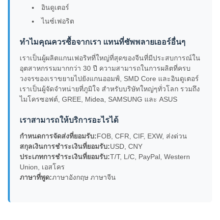
อินดูเตอร์
ไนซ์เฟอริต
ทําไมคุณควรซื้อจากเรา แทนที่ซัพพลายเออร์อื่นๆ
เราเป็นผู้ผลิตแกนเฟอริทที่ใหญ่ที่สุดของจีนที่มีประสบการณ์ใน
อุตสาหกรรมมากกว่า 30 ปี ความสามารถในการผลิตที่ครบ
วงจรของเราขยายไปยังแกนออมฟ์, SMD Core และอินดูเตอร์
เราเป็นผู้จัดจําหน่ายที่ภูมิใจ สําหรับบริษัทใหญ่ๆทั่วโลก รวมถึง
ไมโครซอฟต์, GREE, Midea, SAMSUNG และ ASUS
เราสามารถให้บริการอะไรได้
กําหนดการจัดส่งที่ยอมรับ:
FOB, CFR, CIF, EXW, ส่งด่วน
สกุลเงินการชําระเงินที่ยอมรับ:
USD, CNY
ประเภทการชําระเงินที่ยอมรับ:
T/T, L/C, PayPal, Western
Union, เอสโคร
ภาษาที่พูด:
ภาษาอังกฤษ ภาษาจีน