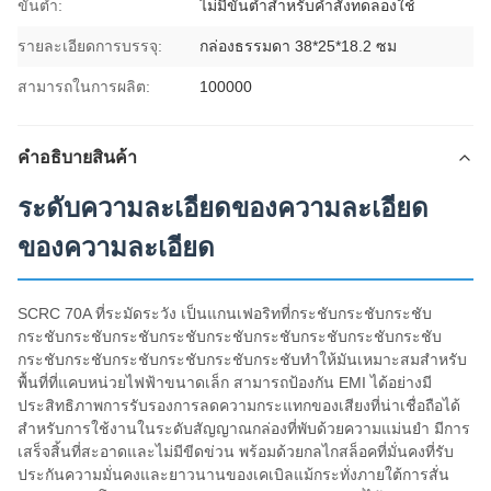
ขั้นต่ำ:
ไม่มีขั้นต่ำสำหรับคำสั่งทดลองใช้
รายละเอียดการบรรจุ:
กล่องธรรมดา 38*25*18.2 ซม
สามารถในการผลิต:
100000
คําอธิบายสินค้า
ระดับความละเอียดของความละเอียด
ของความละเอียด
SCRC 70A ที่ระมัดระวัง เป็นแกนเฟอริทที่กระชับกระชับกระชับ
กระชับกระชับกระชับกระชับกระชับกระชับกระชับกระชับกระชับ
กระชับกระชับกระชับกระชับกระชับกระชับทําให้มันเหมาะสมสําหรับ
พื้นที่ที่แคบหน่วยไฟฟ้าขนาดเล็ก สามารถป้องกัน EMI ได้อย่างมี
ประสิทธิภาพการรับรองการลดความกระแทกของเสียงที่น่าเชื่อถือได้
สําหรับการใช้งานในระดับสัญญาณกล่องที่พับด้วยความแม่นยํา มีการ
เสร็จสิ้นที่สะอาดและไม่มีขีดข่วน พร้อมด้วยกลไกสล็อคที่มั่นคงที่รับ
ประกันความมั่นคงและยาวนานของเคเบิลแม้กระทั่งภายใต้การสั่น