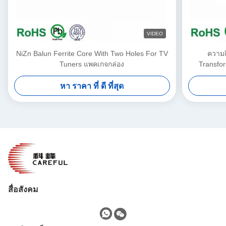
VIDEO
NiZn Balun Ferrite Core With Two Holes For TV
ความถี
Tuners แพคเกจกล่อง
Transfor
หา ราคา ที่ ดี ที่สุด
สื่อสังคม