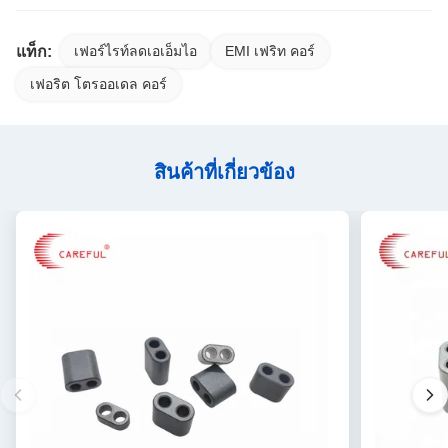
แท็ก:
เฟอร์ไรท์ลดเอเอ็มไอ
EMI เฟริท คอร์
เฟอริต โตรออเดล คอร์
สินค้าที่เกี่ยวข้อง