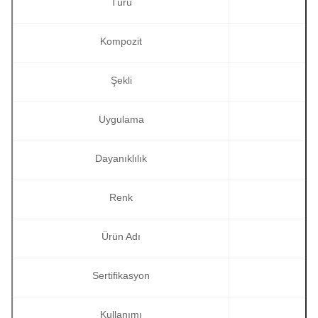
Türü
Kompozit
Şekli
Uygulama
Dayanıklılık
Renk
Ürün Adı
Sertifikasyon
Kullanımı