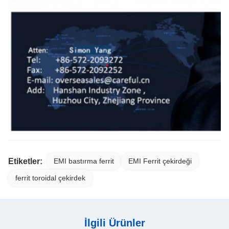
Etiketler:
EMI bastırma ferrit
EMI Ferrit çekirdeği
ferrit toroidal çekirdek
İlgili Ürünler