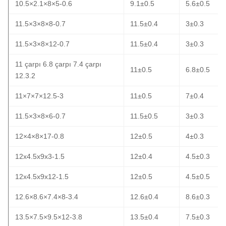
10.5×2.1×8×5-0.6
9.1±0.5
5.6±0.5
11.5×3×8×8-0.7
11.5±0.4
3±0.3
11.5×3×8×12-0.7
11.5±0.4
3±0.3
11 çarpı 6.8 çarpı 7.4 çarpı
11±0.5
6.8±0.5
12.3.2
11×7×7×12.5-3
11±0.5
7±0.4
11.5×3×8×6-0.7
11.5±0.5
3±0.3
12×4×8×17-0.8
12±0.5
4±0.3
12x4.5x9x3-1.5
12±0.4
4.5±0.3
12x4.5x9x12-1.5
12±0.5
4.5±0.5
12.6×8.6×7.4×8-3.4
12.6±0.4
8.6±0.3
13.5×7.5×9.5×12-3.8
13.5±0.4
7.5±0.3