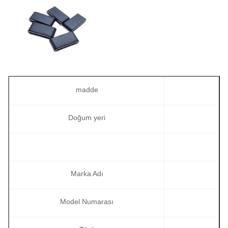
madde
Doğum yeri
Marka Adı
Model Numarası