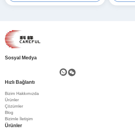
Sosyal Medya
Hızlı Bağlantı
Bizim Hakkımızda
Ürünler
Çözümler
Blog
Bizimle İletişim
Ürünler