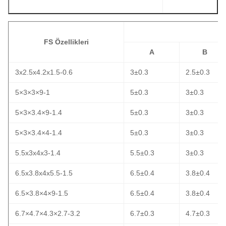
FS Özellikleri
A
B
3x2.5x4.2x1.5-0.6
3±0.3
2.5±0.3
5×3×3×9-1
5±0.3
3±0.3
5×3×3.4×9-1.4
5±0.3
3±0.3
5×3×3.4×4-1.4
5±0.3
3±0.3
5.5x3x4x3-1.4
5.5±0.3
3±0.3
6.5x3.8x4x5.5-1.5
6.5±0.4
3.8±0.4
6.5×3.8×4×9-1.5
6.5±0.4
3.8±0.4
6.7×4.7×4.3×2.7-3.2
6.7±0.3
4.7±0.3