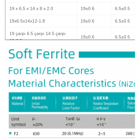
19 x 6,5 x 14 x 8 x 2.0
19±0.6
6.5±0.5
19x6.5x14x12-1.8
19±0.6
6.5±0.5
19 çarpı 6.5 çarpı 14.5 çarpı
19±0.6
6.5±0.5
12-2.5
20×11×13.5×12-5
20 ± 0.6
11±0.5
20.5×2×17.5×8-0.6
20.5±0.6
2±0.3
21.65×4.5×17.5×8-0.65
21.65±0.6
4.5±0.3
21.65×5.15×17.5×10-1
21.65±0.6
5.15±0.3
21.65×5.15×17.5×12-1
21.65±0.5
5.15±0.3
22.8×2.8×18.7×12-0.7
22.8±0.6
2.8±0.3
22.8×2.8×18.7×16-0.7
22.8±0.5
2.8±0.3