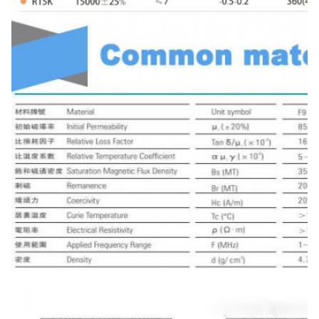
25 x 7,7 x 18 x 24-0.9
25±0.6
7.7±0.4
25.5×4.3×22×2.85-0.8
25±0.5
4.3±0.3
25.5×4.3×22×6-0.8
25.5±0.6
4.3±0.3
26×5×22×7-0.8
26±0.6
5±0.3
26×6×20.5×20-0.8
26±0.5
6±0.3
26×6×20.5×23-0.8
26±0.5
6±0.3
26 x 12,5 x 16 x 6-2.5
26±0.5
12.5±0.4
26.5×5×22.5×12-0.9
26.5±0.6
5±0.3
28×5×24×12-0.8
28 ± 0.7
5±0.3
28 x 7,7 x 23 x 9,7-2.4
28 ± 0.5
7.7±0.3
28 x 7,7 x 23 x 12-2.4
28 ± 0.7
7.7±0.5