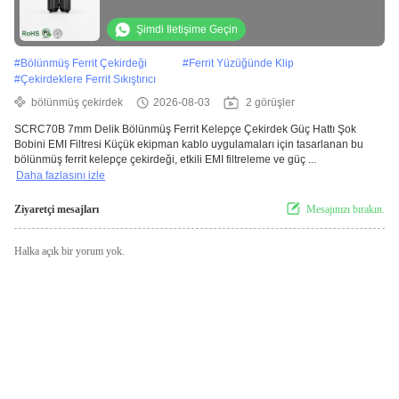
Küçük Ekipman Kablosu için
Şimdi Iletişime Geçin
#
Bölünmüş Ferrit Çekirdeği
#
Ferrit Yüzüğünde Klip
#
Çekirdeklere Ferrit Sıkıştırıcı
bölünmüş çekirdek
2026-08-03
2 görüşler
SCRC70B 7mm Delik Bölünmüş Ferrit Kelepçe Çekirdek Güç Hattı Şok
Bobini EMI Filtresi Küçük ekipman kablo uygulamaları için tasarlanan bu
bölünmüş ferrit kelepçe çekirdeği, etkili EMI filtreleme ve güç ...
Daha fazlasını izle
Ziyaretçi mesajları
Mesajınızı bırakın.
Halka açık bir yorum yok.