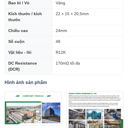
Bao bì / Vỏ
Vâng.
Kích thước / kích
22 × 15 × 20,5mm
thước
Chiều cao
24mm
Số cuộn
48
Vật liệu - lõi
R12K
DC Resistance
170mΩ tối đa
(DCR)
Hình ảnh sản phẩm