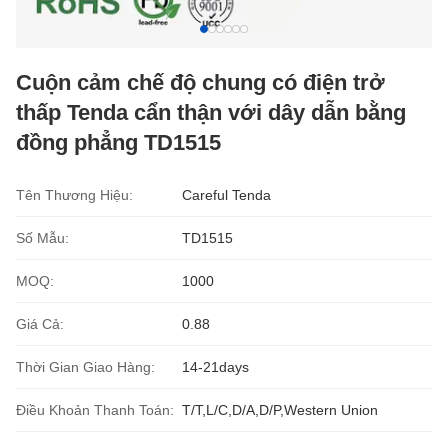
Cuộn cảm chế độ chung có điện trở
thấp Tenda cẩn thận với dây dẫn bằng
đồng phẳng TD1515
Tên Thương Hiệu:
Careful Tenda
Số Mẫu:
TD1515
MOQ:
1000
Giá Cả:
0.88
Thời Gian Giao Hàng:
14-21days
Điều Khoản Thanh Toán:
T/T,L/C,D/A,D/P,Western Union