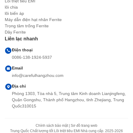
Lõi triệt tiêu EMI
lõi chia
lõi biến áp
Máy dẫn điện hạt nhân Ferrite
Trọng tâm trống Ferrite
Dây Ferrite
Liên lạc nhanh
Điện thoại
0086-138-1924-5937
Email
info@carefulhangzhou.com
Địa chỉ
Phòng 1303, Tòa nhà 5, Trung tâm Kinh doanh Lianjingfeng,
Quận Gongshu, Thành phố Hangzhou, tỉnh Zhejiang, Trung
Quốc310015
Chính sách bảo mật
|
Sơ đồ trang web
Trung Quốc Chất lượng tốt Lõi triệt tiêu EMI Nhà cung cấp. 2025-2026