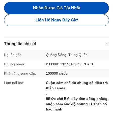
Nhận Được Giá Tốt Nhất
Liên Hệ Ngay Bây Giờ
Thông tin chi tiết
Nguồn gốc:
Quảng Đông, Trung Quốc
Chứng nhận:
ISO9001:2015; RoHS; REACH
Khả năng cung cấp:
100000 chiếc
Làm nổi bật:
Cuộn cảm chế độ chung có điện trở
thấp Tenda
,
lõi ức chế EMI dây dẫn đồng phẳng
,
cuộn cảm chế độ chung TD1515 có
bảo hành