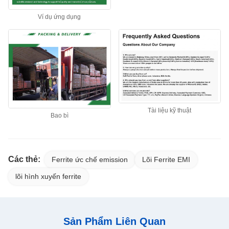
Ví dụ ứng dụng
Tài liệu kỹ thuật
Bao bì
Các thẻ:
Ferrite ức chế emission
Lõi Ferrite EMI
lõi hình xuyến ferrite
Sản Phẩm Liên Quan