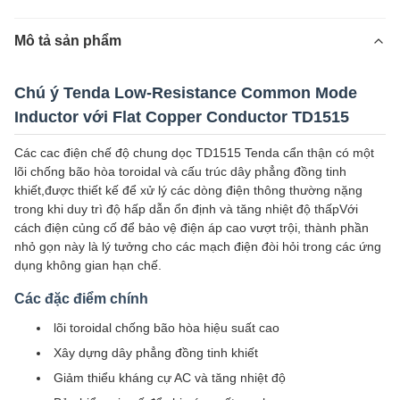
Mô tả sản phẩm
Chú ý Tenda Low-Resistance Common Mode
Inductor với Flat Copper Conductor TD1515
Các cac điện chế độ chung dọc TD1515 Tenda cẩn thận có một
lõi chống bão hòa toroidal và cấu trúc dây phẳng đồng tinh
khiết,được thiết kế để xử lý các dòng điện thông thường nặng
trong khi duy trì độ hấp dẫn ổn định và tăng nhiệt độ thấpVới
cách điện củng cố để bảo vệ điện áp cao vượt trội, thành phần
nhỏ gọn này là lý tưởng cho các mạch điện đòi hỏi trong các ứng
dụng không gian hạn chế.
Các đặc điểm chính
lõi toroidal chống bão hòa hiệu suất cao
Xây dựng dây phẳng đồng tinh khiết
Giảm thiểu kháng cự AC và tăng nhiệt độ