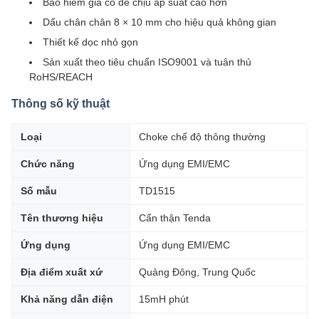
Bảo hiểm gia cố để chịu áp suất cao hơn
Dấu chân chân 8 × 10 mm cho hiệu quả không gian
Thiết kế dọc nhỏ gọn
Sản xuất theo tiêu chuẩn ISO9001 và tuân thủ
RoHS/REACH
Thông số kỹ thuật
Loại
Choke chế độ thông thường
Chức năng
Ứng dụng EMI/EMC
Số mẫu
TD1515
Tên thương hiệu
Cẩn thận Tenda
Ứng dụng
Ứng dụng EMI/EMC
Địa điểm xuất xứ
Quảng Đông, Trung Quốc
Khả năng dẫn điện
15mH phút