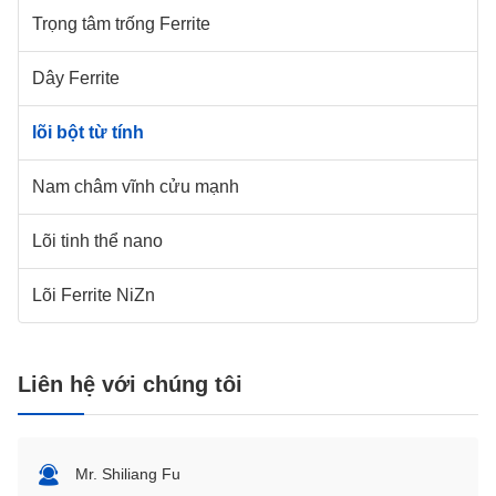
Trọng tâm trống Ferrite
Dây Ferrite
lõi bột từ tính
Nam châm vĩnh cửu mạnh
Lõi tinh thể nano
Lõi Ferrite NiZn
Liên hệ với chúng tôi
Mr. Shiliang Fu