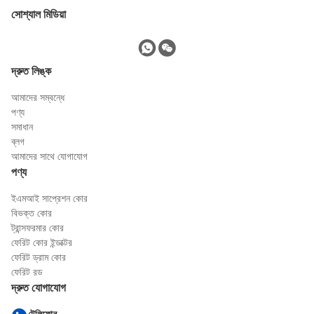
সোশ্যাল মিডিয়া
দ্রুত লিঙ্ক
আমাদের সম্বন্ধে
পণ্য
সমাধান
ব্লগ
আমাদের সাথে যোগাযোগ
পণ্য
ইএমআই সাপ্রেশন কোর
বিভক্ত কোর
ট্রান্সফরমার কোর
ফেরিট কোর ইন্ডাক্টর
ফেরিট ড্রাম কোর
ফেরিট রড
দ্রুত যোগাযোগ
টেলিফোন