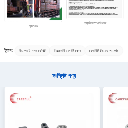
প্রযুক্তিগত নথিপত্র
প্যাকেজ
ট্যাগ:
ইএমআই দমন ফেরিট
ইএমআই ফেরিট কোর
ফেরাইট টরয়েডাল কোর
সংশ্লিষ্ট পণ্য