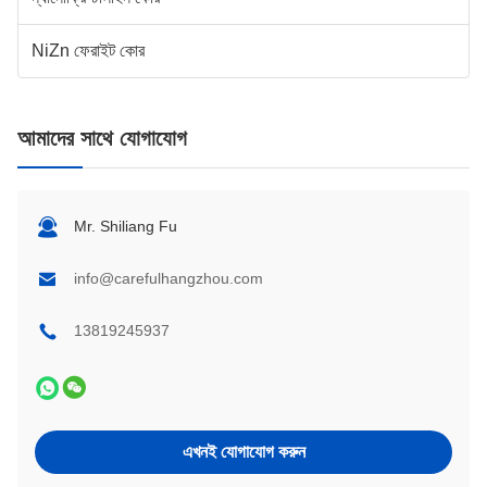
NiZn ফেরাইট কোর
আমাদের সাথে যোগাযোগ
Mr. Shiliang Fu
info@carefulhangzhou.com
13819245937
এখনই যোগাযোগ করুন