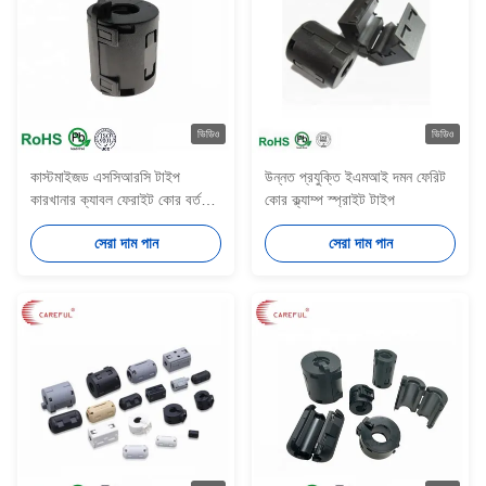
ভিডিও
ভিডিও
কাস্টমাইজড এসসিআরসি টাইপ
উন্নত প্রযুক্তি ইএমআই দমন ফেরিট
কারখানার ক্যাবল ফেরাইট কোর বর্তমান
কোর ক্ল্যাম্প স্প্রাইট টাইপ
দমনকারী
সেরা দাম পান
সেরা দাম পান