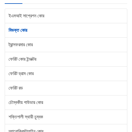
ইএমআই সাপ্রেশন কোর
বিভক্ত কোর
ট্রান্সফরমার কোর
ফেরিট কোর ইন্ডাক্টর
ফেরিট ড্রাম কোর
ফেরিট রড
চৌম্বকীয় পাউডার কোর
শক্তিশালী স্থায়ী চুম্বক
ন্যানোক্রিস্টালাইন কোর