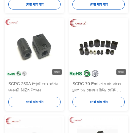
সেরা দাম পান
সেরা দাম পান
ক্লিপ
ভিডিও
ভিডিও
SCRC 250A স্প্লিট কোর বর্তমান
SCRC 70 Emi গোলাকার তারের
দমনকারী NiZn উপাদান
স্ন্যাপ তার গোলমাল ফিল্টার ফেরিট কোর
1M থেকে 300M 7mm ব্যাসের
সেরা দাম পান
সেরা দাম পান
জন্য