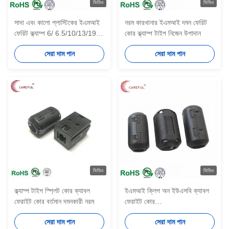
ভিডিও
ভিডিও
সাদা এবং কালো প্লাস্টিকের ইএমআই
নরম কারখানার ইএমআই দমন ফেরিট
ফেরিট ক্ল্যাম্প 6/ 6.5/10/13/19
কোর ক্ল্যাম্প টাইপ নিজেন উপাদান
মিমি তারের জন্য কোর উপর
সেরা দাম পান
সেরা দাম পান
ভিডিও
ভিডিও
ক্ল্যাম্প টাইপ স্প্লিট কোর ক্যাবল
ইএমআই ক্লিপ অন ইউএসবি ক্যাবল
ফেরাইট কোর বর্তমান দমনকারী নরম
ফেরাইট কোর
3.5/4/5/6/7/8/9mm গোলাকার
সেরা দাম পান
সেরা দাম পান
কালো ফেরাইট ক্ল্যাম্প অন কোর