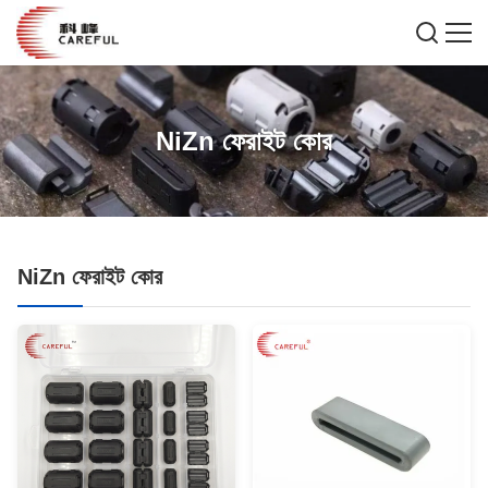
NiZn ফেরাইট কোর
NiZn ফেরাইট কোর