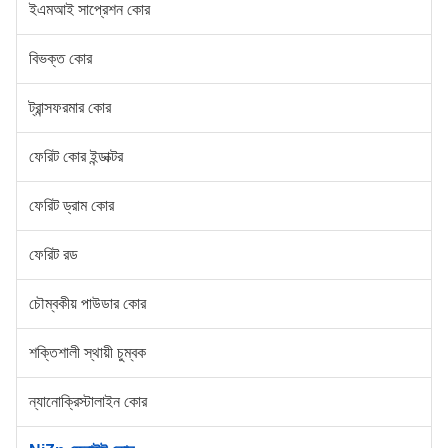
ইএমআই সাপ্রেশন কোর
বিভক্ত কোর
ট্রান্সফরমার কোর
ফেরিট কোর ইন্ডাক্টর
ফেরিট ড্রাম কোর
ফেরিট রড
চৌম্বকীয় পাউডার কোর
শক্তিশালী স্থায়ী চুম্বক
ন্যানোক্রিস্টালাইন কোর