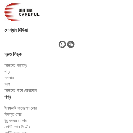
সোশ্যাল মিডিয়া
দ্রুত লিঙ্ক
আমাদের সম্বন্ধে
পণ্য
সমাধান
ব্লগ
আমাদের সাথে যোগাযোগ
পণ্য
ইএমআই সাপ্রেশন কোর
বিভক্ত কোর
ট্রান্সফরমার কোর
ফেরিট কোর ইন্ডাক্টর
ফেরিট ড্রাম কোর