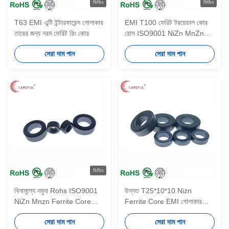
ভিডিও
ভিডিও
T63 EMI এন্টি ইন্টারফারেন্স গোলাকার
EMI T100 ফেরিট টরয়েডাল কোর
তারের জন্য নরম ফেরিট রিং কোর
রোস ISO9001 NiZn MnZn
ফেরিট উপাদান
সেরা দাম পান
সেরা দাম পান
ভিডিও
বিনামূল্যে নমুনা Rohs ISO9001
উন্নত T25*10*10 Nizn
NiZn Mnzn Ferrite Core
Ferrite Core EMI গোলাকার
T20x15x10 Ferrite Toroidal
ক্যাবল নরম টরয়েডাল আকার
সেরা দাম পান
সেরা দাম পান
Core