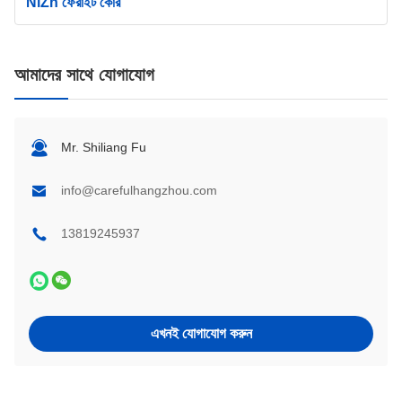
NiZn ফেরাইট কোর
আমাদের সাথে যোগাযোগ
Mr. Shiliang Fu
info@carefulhangzhou.com
13819245937
এখনই যোগাযোগ করুন