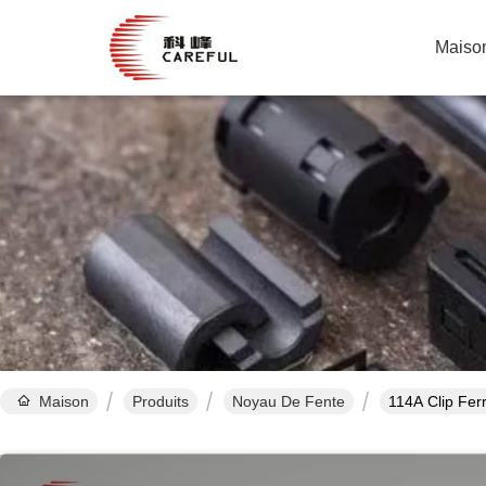
Maiso
Maison
Produits
Noyau De Fente
114A Clip Ferr