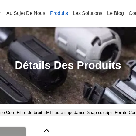
n
Au Sujet De Nous
Produits
Les Solutions
Le Blog
Co
Détails Des Produits
ite Core Filtre de bruit EMI haute impédance Snap sur Split Ferrite C