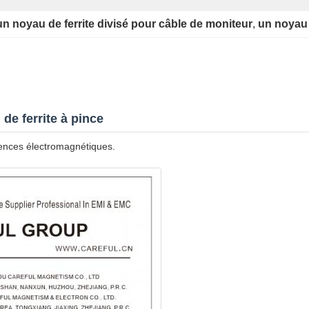
un noyau de ferrite divisé pour câble de moniteur
, 
un noyau 
de ferrite à pince
érences électromagnétiques.