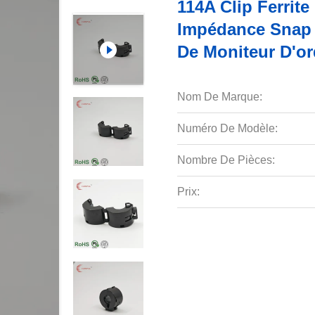
114A Clip Ferrite
Impédance Snap S
De Moniteur D'o
Nom De Marque:
Numéro De Modèle:
Nombre De Pièces:
Prix: