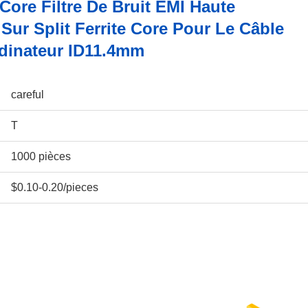
 Core Filtre De Bruit EMI Haute
ur Split Ferrite Core Pour Le Câble
rdinateur ID11.4mm
careful
T
1000 pièces
$0.10-0.20/pieces