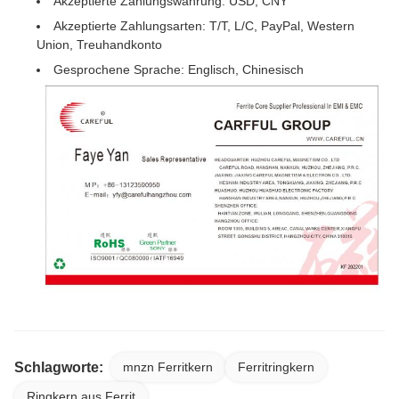
Akzeptierte Zahlungswährung: USD, CNY
Akzeptierte Zahlungsarten: T/T, L/C, PayPal, Western
Union, Treuhandkonto
Gesprochene Sprache: Englisch, Chinesisch
Schlagworte:
mnzn Ferritkern
Ferritringkern
Ringkern aus Ferrit