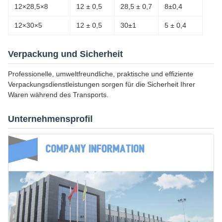
12×28,5×8
12 ± 0,5
28,5 ± 0,7
8±0,4
12×30×5
12 ± 0,5
30±1
5 ± 0,4
Verpackung und Sicherheit
Professionelle, umweltfreundliche, praktische und effiziente
Verpackungsdienstleistungen sorgen für die Sicherheit Ihrer
Waren während des Transports.
Unternehmensprofil