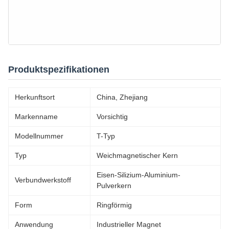
Produktspezifikationen
Herkunftsort
China, Zhejiang
Markenname
Vorsichtig
Modellnummer
T-Typ
Typ
Weichmagnetischer Kern
Eisen-Silizium-Aluminium-
Verbundwerkstoff
Pulverkern
Form
Ringförmig
Anwendung
Industrieller Magnet