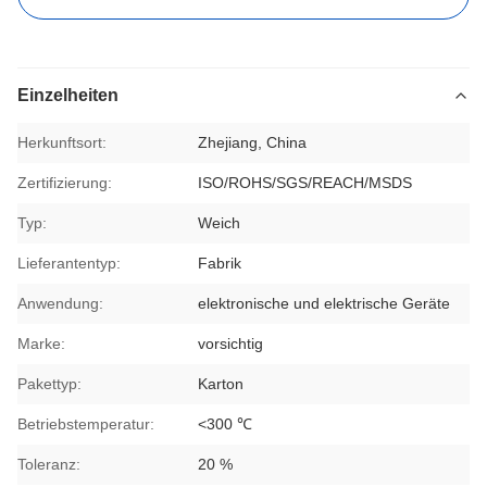
Einzelheiten
Herkunftsort:
Zhejiang, China
Zertifizierung:
ISO/ROHS/SGS/REACH/MSDS
Typ:
Weich
Lieferantentyp:
Fabrik
Anwendung:
elektronische und elektrische Geräte
Marke:
vorsichtig
Pakettyp:
Karton
Betriebstemperatur:
<300 ℃
Toleranz:
20 %