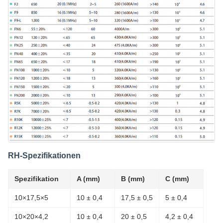
RH-Spezifikationen
Spezifikation
A (mm)
B (mm)
C (mm)
10×17,5×5
10 ± 0,4
17,5 ± 0,5
5 ± 0,4
10×20×4,2
10 ± 0,4
20 ± 0,5
4,2 ± 0,4