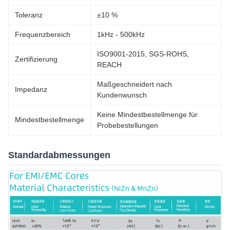
Toleranz
±10 %
Frequenzbereich
1kHz - 500kHz
ISO9001-2015, SGS-ROHS,
Zertifizierung
REACH
Maßgeschneidert nach
Impedanz
Kundenwunsch
Keine Mindestbestellmenge für
Mindestbestellmenge
Probebestellungen
Standardabmessungen