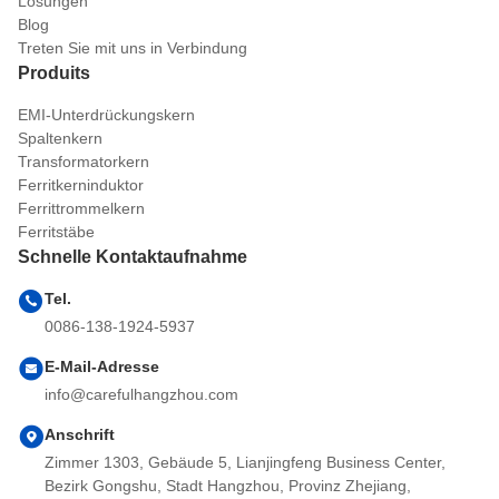
Lösungen
Blog
Treten Sie mit uns in Verbindung
Produits
EMI-Unterdrückungskern
Spaltenkern
Transformatorkern
Ferritkerninduktor
Ferrittrommelkern
Ferritstäbe
Schnelle Kontaktaufnahme
Tel.
0086-138-1924-5937
E-Mail-Adresse
info@carefulhangzhou.com
Anschrift
Zimmer 1303, Gebäude 5, Lianjingfeng Business Center,
Bezirk Gongshu, Stadt Hangzhou, Provinz Zhejiang,