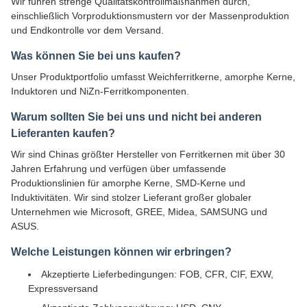
Wir führen strenge Qualitätskontrollmaßnahmen durch,
einschließlich Vorproduktionsmustern vor der Massenproduktion
und Endkontrolle vor dem Versand.
Was können Sie bei uns kaufen?
Unser Produktportfolio umfasst Weichferritkerne, amorphe Kerne,
Induktoren und NiZn-Ferritkomponenten.
Warum sollten Sie bei uns und nicht bei anderen
Lieferanten kaufen?
Wir sind Chinas größter Hersteller von Ferritkernen mit über 30
Jahren Erfahrung und verfügen über umfassende
Produktionslinien für amorphe Kerne, SMD-Kerne und
Induktivitäten. Wir sind stolzer Lieferant großer globaler
Unternehmen wie Microsoft, GREE, Midea, SAMSUNG und
ASUS.
Welche Leistungen können wir erbringen?
Akzeptierte Lieferbedingungen: FOB, CFR, CIF, EXW,
Expressversand