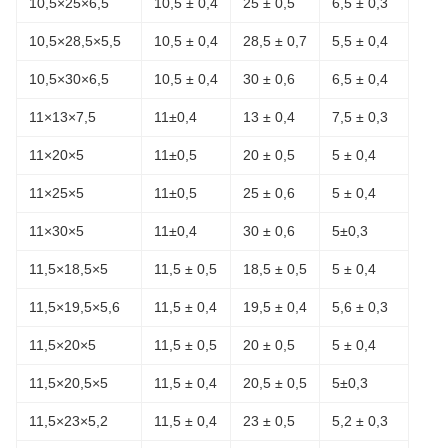
10,5×25×6,5
10,5 ± 0,4
25 ± 0,5
6,5 ± 0,3
10,5×28,5×5,5
10,5 ± 0,4
28,5 ± 0,7
5,5 ± 0,4
10,5×30×6,5
10,5 ± 0,4
30 ± 0,6
6,5 ± 0,4
11×13×7,5
11±0,4
13 ± 0,4
7,5 ± 0,3
11×20×5
11±0,5
20 ± 0,5
5 ± 0,4
11×25×5
11±0,5
25 ± 0,6
5 ± 0,4
11×30×5
11±0,4
30 ± 0,6
5±0,3
11,5×18,5×5
11,5 ± 0,5
18,5 ± 0,5
5 ± 0,4
11,5×19,5×5,6
11,5 ± 0,4
19,5 ± 0,4
5,6 ± 0,3
11,5×20×5
11,5 ± 0,5
20 ± 0,5
5 ± 0,4
11,5×20,5×5
11,5 ± 0,4
20,5 ± 0,5
5±0,3
11,5×23×5,2
11,5 ± 0,4
23 ± 0,5
5,2 ± 0,3