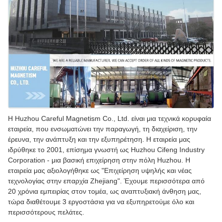
Η Huzhou Careful Magnetism Co., Ltd. είναι μια τεχνικά κορυφαία
εταιρεία, που ενσωματώνει την παραγωγή, τη διαχείριση, την
έρευνα, την ανάπτυξη και την εξυπηρέτηση. Η εταιρεία μας
ιδρύθηκε το 2001, επίσημα γνωστή ως Huzhou Cifeng Industry
Corporation - μια βασική επιχείρηση στην πόλη Huzhou. Η
εταιρεία μας αξιολογήθηκε ως "Επιχείρηση υψηλής και νέας
τεχνολογίας στην επαρχία Zhejiang". Έχουμε περισσότερα από
20 χρόνια εμπειρίας στον τομέα, ως αναπτυξιακή άνθηση μας,
τώρα διαθέτουμε 3 εργοστάσια για να εξυπηρετούμε όλο και
περισσότερους πελάτες.