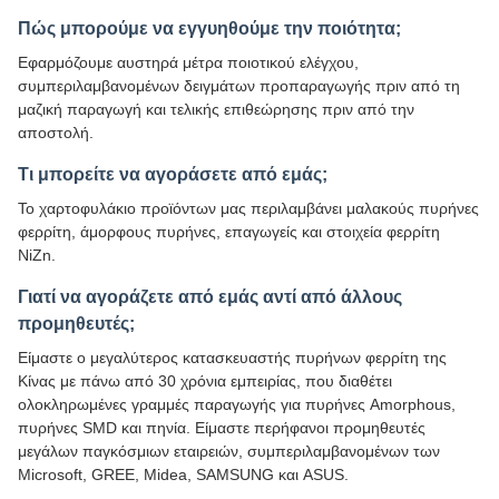
Πώς μπορούμε να εγγυηθούμε την ποιότητα;
Εφαρμόζουμε αυστηρά μέτρα ποιοτικού ελέγχου,
συμπεριλαμβανομένων δειγμάτων προπαραγωγής πριν από τη
μαζική παραγωγή και τελικής επιθεώρησης πριν από την
αποστολή.
Τι μπορείτε να αγοράσετε από εμάς;
Το χαρτοφυλάκιο προϊόντων μας περιλαμβάνει μαλακούς πυρήνες
φερρίτη, άμορφους πυρήνες, επαγωγείς και στοιχεία φερρίτη
NiZn.
Γιατί να αγοράζετε από εμάς αντί από άλλους
προμηθευτές;
Είμαστε ο μεγαλύτερος κατασκευαστής πυρήνων φερρίτη της
Κίνας με πάνω από 30 χρόνια εμπειρίας, που διαθέτει
ολοκληρωμένες γραμμές παραγωγής για πυρήνες Amorphous,
πυρήνες SMD και πηνία. Είμαστε περήφανοι προμηθευτές
μεγάλων παγκόσμιων εταιρειών, συμπεριλαμβανομένων των
Microsoft, GREE, Midea, SAMSUNG και ASUS.