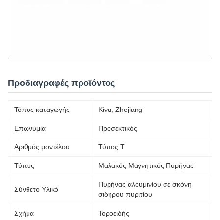
Προδιαγραφές προϊόντος
Τόπος καταγωγής
Κίνα, Zhejiang
Επωνυμία
Προσεκτικός
Αριθμός μοντέλου
Τύπος Τ
Τύπος
Μαλακός Μαγνητικός Πυρήνας
Πυρήνας αλουμινίου σε σκόνη
Σύνθετο Υλικό
σιδήρου πυριτίου
Σχήμα
Τοροειδής