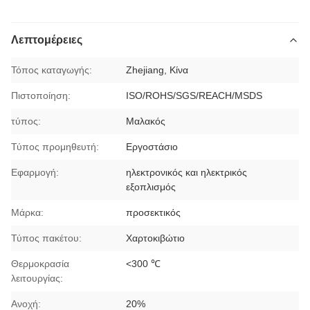
Λεπτομέρειες
Τόπος καταγωγής:
Zhejiang, Κίνα
Πιστοποίηση:
ISO/ROHS/SGS/REACH/MSDS
τύπος:
Μαλακός
Τύπος προμηθευτή:
Εργοστάσιο
Εφαρμογή:
ηλεκτρονικός και ηλεκτρικός
εξοπλισμός
Μάρκα:
προσεκτικός
Τύπος πακέτου:
Χαρτοκιβώτιο
Θερμοκρασία
<300 ℃
λειτουργίας:
Ανοχή:
20%