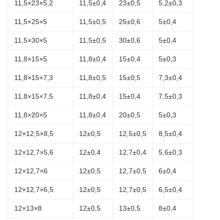
11,5×23×5,2
11,5±0,4
23±0,5
5,2±0,3
11,5×25×5
11,5±0,5
25±0,6
5±0,4
11,5×30×5
11,5±0,5
30±0,6
5±0,4
11,8×15×5
11,8±0,4
15±0,4
5±0,3
11,8×15×7,3
11,8±0,5
15±0,5
7,3±0,4
11,8×15×7,5
11,8±0,4
15±0,4
7,5±0,3
11,8×20×5
11,8±0,4
20±0,5
5±0,3
12×12,5×8,5
12±0,5
12,5±0,5
8,5±0,4
12×12,7×5,6
12±0,4
12,7±0,4
5,6±0,3
12×12,7×6
12±0,5
12,7±0,5
6±0,4
12×12,7×6,5
12±0,5
12,7±0,5
6,5±0,4
12×13×8
12±0,5
13±0,5
8±0,4