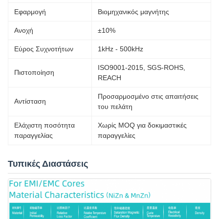
Εφαρμογή
Βιομηχανικός μαγνήτης
Ανοχή
±10%
Εύρος Συχνοτήτων
1kHz - 500kHz
ISO9001-2015, SGS-ROHS,
Πιστοποίηση
REACH
Προσαρμοσμένο στις απαιτήσεις
Αντίσταση
του πελάτη
Ελάχιστη ποσότητα
Χωρίς MOQ για δοκιμαστικές
παραγγελίας
παραγγελίες
Τυπικές Διαστάσεις