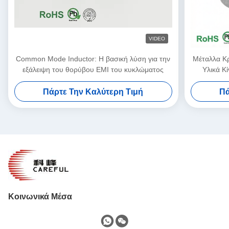
VIDEO
Common Mode Inductor: Η βασική λύση για την
Μέταλλα Κ
εξάλειψη του θορύβου EMI του κυκλώματος
Υλικά Κ
Μόνιμος Δ
Πάρτε Την Καλύτερη Τιμή
Πά
Κοινωνικά Μέσα