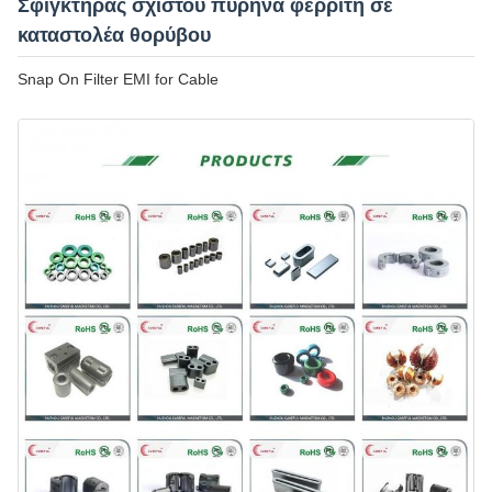
Σφιγκτήρας σχιστού πυρήνα φερρίτη σε
καταστολέα θορύβου
Snap On Filter EMI for Cable