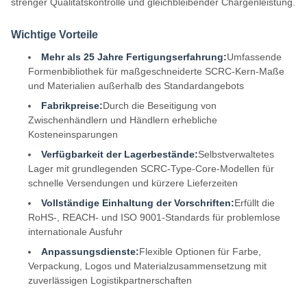
strenger Qualitätskontrolle und gleichbleibender Chargenleistung.
Wichtige Vorteile
Mehr als 25 Jahre Fertigungserfahrung:
Umfassende
Formenbibliothek für maßgeschneiderte SCRC-Kern-Maße
und Materialien außerhalb des Standardangebots
Fabrikpreise:
Durch die Beseitigung von
Zwischenhändlern und Händlern erhebliche
Kosteneinsparungen
Verfügbarkeit der Lagerbestände:
Selbstverwaltetes
Lager mit grundlegenden SCRC-Type-Core-Modellen für
schnelle Versendungen und kürzere Lieferzeiten
Vollständige Einhaltung der Vorschriften:
Erfüllt die
RoHS-, REACH- und ISO 9001-Standards für problemlose
internationale Ausfuhr
Anpassungsdienste:
Flexible Optionen für Farbe,
Verpackung, Logos und Materialzusammensetzung mit
zuverlässigen Logistikpartnerschaften