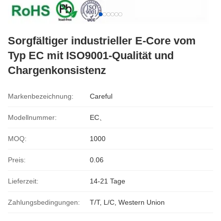
Sorgfältiger industrieller E-Core vom
Typ EC mit ISO9001-Qualität und
Chargenkonsistenz
Markenbezeichnung:
Careful
Modellnummer:
EC、
MOQ:
1000
Preis:
0.06
Lieferzeit:
14-21 Tage
Zahlungsbedingungen:
T/T, L/C, Western Union