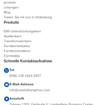
produits
Lösungen
Blog
Treten Sie mit uns in Verbindung
Produits
EMI-Unterdrückungskern
Spaltenkern
Transformatorkern
Ferritkerninduktor
Ferrittrommelkern
Ferritstäbe
Schnelle Kontaktaufnahme
Tel.
0086-138-1924-5937
E-Mail-Adresse
info@carefulhangzhou.com
Anschrift
Zimmer 1303, Gebäude 5, Lianjingfeng Business Center,