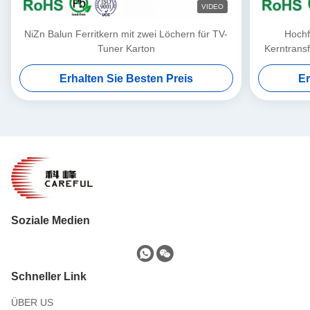
VIDEO
NiZn Balun Ferritkern mit zwei Löchern für TV-
Hochf
Tuner Karton
Kerntrans
Erhalten Sie Besten Preis
Er
Soziale Medien
Schneller Link
ÜBER US