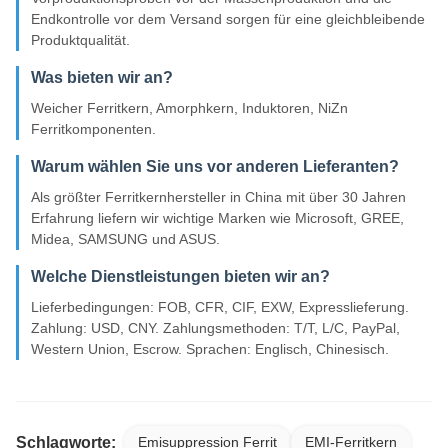
Endkontrolle vor dem Versand sorgen für eine gleichbleibende
Produktqualität.
Was bieten wir an?
Weicher Ferritkern, Amorphkern, Induktoren, NiZn
Ferritkomponenten.
Warum wählen Sie uns vor anderen Lieferanten?
Als größter Ferritkernhersteller in China mit über 30 Jahren
Erfahrung liefern wir wichtige Marken wie Microsoft, GREE,
Midea, SAMSUNG und ASUS.
Welche Dienstleistungen bieten wir an?
Lieferbedingungen: FOB, CFR, CIF, EXW, Expresslieferung.
Zahlung: USD, CNY. Zahlungsmethoden: T/T, L/C, PayPal,
Western Union, Escrow. Sprachen: Englisch, Chinesisch.
Schlagworte:
Emisuppression Ferrit
EMI-Ferritkern