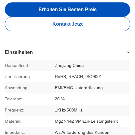
Erhalten Sie Besten Preis
Kontakt Jetzt
Einzelheiten
Herkunftsort:
Zhejiang China
Zertifizierung:
RoHS, REACH, ISO9001
Anwendung:
EMI/EMC-Unterdrückung
Toleranz:
20 %
Frequenz:
1KHz-500MHz
Material:
MgZN/NiZn/MnZn-Leistungsferrit
Impedanz:
Als Anforderung des Kunden