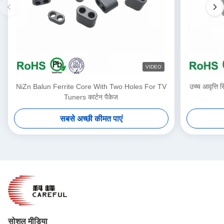
VIDEO
NiZn Balun Ferrite Core With Two Holes For TV
उच्च आवृत्ति 
Tuners कार्टन पैकेज
सबसे अच्छी कीमत पाएं
सोशल मीडिया