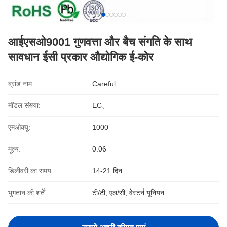
आईएसओ9001 गुणवत्ता और बैच संगति के साथ
सावधान ईसी प्रकार औद्योगिक ई-कोर
ब्रांड नाम:
Careful
मॉडल संख्या:
EC、
एमओक्यू:
1000
मूल्य:
0.06
डिलीवरी का समय:
14-21 दिन
भुगतान की शर्तें:
टी/टी, एल/सी, वेस्टर्न यूनियन