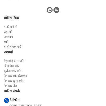
त्वरित लिंक
हमारे बारे में
उत्पादों
समाधान
ब्लॉग
हमसे संपर्क करें
उत्पादों
ईएमआई दमन कोर
विभाजित कोर
ट्रांसफार्मर कोर
फेराइट कोर इंडक्टर
फेराइट ड्रम कोर
फेराइट रॉड
त्वरित संपर्क
टेलीफोन
0086-138-1924-5937