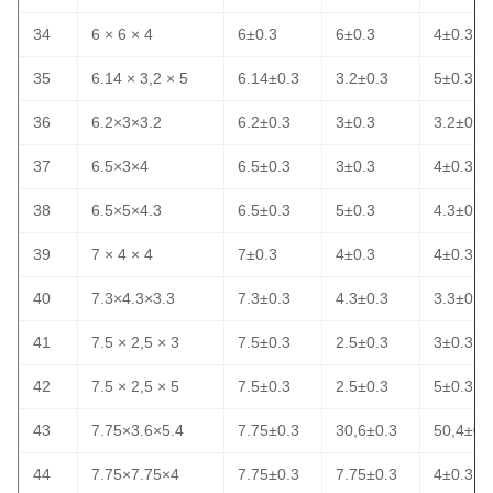
34
6 × 6 × 4
6±0.3
6±0.3
4±0.3
35
6.14 × 3,2 × 5
6.14±0.3
3.2±0.3
5±0.3
36
6.2×3×3.2
6.2±0.3
3±0.3
3.2±0.3
37
6.5×3×4
6.5±0.3
3±0.3
4±0.3
38
6.5×5×4.3
6.5±0.3
5±0.3
4.3±0.3
39
7 × 4 × 4
7±0.3
4±0.3
4±0.3
40
7.3×4.3×3.3
7.3±0.3
4.3±0.3
3.3±0.3
41
7.5 × 2,5 × 3
7.5±0.3
2.5±0.3
3±0.3
42
7.5 × 2,5 × 5
7.5±0.3
2.5±0.3
5±0.3
43
7.75×3.6×5.4
7.75±0.3
30,6±0.3
50,4±0.
44
7.75×7.75×4
7.75±0.3
7.75±0.3
4±0.3