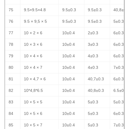
75
9.5×9.5×4.8
9.5±0.3
9.5±0.3
40,8±0.
76
9.5 × 9,5 × 5
9.5±0.3
9.5±0.3
5±0.3
77
10 × 2 × 6
10±0.4
2±0.3
6±0.3
78
10 × 3 × 6
10±0.4
3±0.3
6±0.3
79
10 × 4 × 6
10±0.4
4±0.3
6±0.3
80
10 × 4 × 7
10±0.4
4±0.3
7±0.3
81
10 × 4,7 × 6
10±0.4
40,7±0.3
6±0.3
82
10*4,8*6.5
10±0.4
40,8±0.3
6.5±0.3
83
10 × 5 × 5
10±0.4
5±0.3
5±0.3
84
10 × 5 × 6
10±0.4
5±0.3
6±0.3
85
10 × 5 × 7
10±0.4
5±0.3
7±0.3