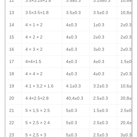
12
3.5×3.25×1.8
3.5±0.3
3.25±0.3
10,8±0.
13
3.5×3.5×1.8
3.5±0.3
3.5±0.3
10,8±0.
14
4 × 1 × 2
4±0.3
1±0.3
2±0.3
15
4 × 2 × 2
4±0.3
2±0.3
2±0.3
16
4 × 3 × 2
4±0.3
3±0.3
2±0.3
17
4×4×1.5
4±0.3
4±0.3
1.5±0.3
18
4 × 4 × 2
4±0.3
4±0.3
2±0.3
19
4.1 × 3,2 × 1.6
4.1±0.3
3.2±0.3
10,6±0.
20
4.4×2.5×2.8
40,4±0.3
2.5±0.3
20,8±0.
21
5 × 1,5 × 2.5
5±0.3
1.5±0.3
2.5±0.3
22
5 × 2,5 × 2.4
5±0.3
2.5±0.3
20,4±0.
23
5 × 2,5 × 3
5±0.3
2.5±0.3
3±0.3