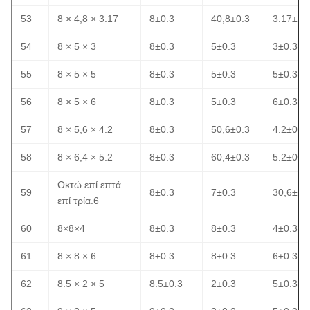
53
8 × 4,8 × 3.17
8±0.3
40,8±0.3
3.17±0.
54
8 × 5 × 3
8±0.3
5±0.3
3±0.3
55
8 × 5 × 5
8±0.3
5±0.3
5±0.3
56
8 × 5 × 6
8±0.3
5±0.3
6±0.3
57
8 × 5,6 × 4.2
8±0.3
50,6±0.3
4.2±0.3
58
8 × 6,4 × 5.2
8±0.3
60,4±0.3
5.2±0.3
Οκτώ επί επτά
59
8±0.3
7±0.3
30,6±0.
επί τρία.6
60
8×8×4
8±0.3
8±0.3
4±0.3
61
8 × 8 × 6
8±0.3
8±0.3
6±0.3
62
8.5 × 2 × 5
8.5±0.3
2±0.3
5±0.3