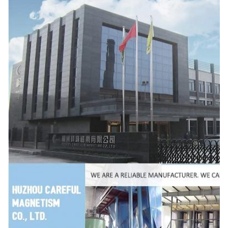
97
10×10×4.2
10±0.4
10±0.4
4.2±0.3
98
10 × 10 × 5
10±0.4
10±0.4
5±0.3
99
10 × 10 × 5.5
10±0.4
10±0.4
5.5±0.3
-
Μέγεθος: mm
Όχι,
Τ Προδιαγραφή
όχι,
Α
Β
Γ
όχι.
100
10 × 10 × 7
10±0.4
10±0.4
7±0.3
101
10.4×10.4×5.8
100,4±0.4
100,4±0.4
50,8±0.
102
10.5 × 8 × 6
10.5±0.4
8±0.3
6±0.3
103
11 × 8 × 5
11±0.4
8±0.3
5±0.3
104
11 × 8,5 × 5
11±0.4
8.5±0.3
5±0.3
105
11.5 × 9 × 5
11.5±0.4
9±0.3
5±0.3