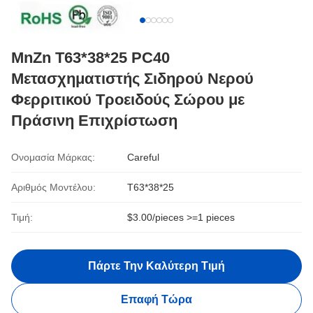
MnZn T63*38*25 PC40
Μετασχηματιστής Σιδηρού Νερού
Φερριτικού Τροειδούς Σώρου με
Πράσινη Επιχρίστωση
Ονομασία Μάρκας:
Careful
Αριθμός Μοντέλου:
Τ63*38*25
Τιμή:
$3.00/pieces >=1 pieces
Πάρτε Την Καλύτερη Τιμή
Επαφή Τώρα