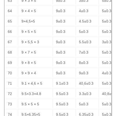
63
9 × 3 × 5
9±0.3
3±0.3
5±0.3
64
9 × 4 × 5
9±0.3
4±0.3
5±0.3
65
9×4,5×5
9±0.3
4.5±0.3
5±0.3
66
9 × 5 × 5
9±0.3
5±0.3
5±0.3
67
9 × 5,5 × 3
9±0.3
5.5±0.3
3±0.3
68
9 × 7 × 5
9±0.3
7±0.3
5±0.3
69
9 × 8 × 5
9±0.3
8±0.3
5±0.3
70
9 × 9 × 4
9±0.3
9±0.3
4±0.3
71
9.1 × 4,6 × 5
9.1±0.3
40,6±0.3
5±0.3
72
9.5×3.3×4.8
9.5±0.3
3.3±0.3
40,8±0.
73
9.5 × 5 × 5
9.5±0.3
5±0.3
5±0.3
74
9.5×6.35×5
9.5±0.3
6.35±0.3
5±0.3