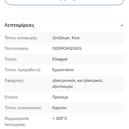
Λεπτομέρειες
Τόπος καταγωγής:
Ζετζιάνγκ, Κίνα
Πιστοποίηση:
ISO/ROHS/SGS
Τύπος:
Ελαφριά
Τύπος προμηθευτή:
Εργοστάσιο
Εφαρμογή:
ηλεκτρονικός και ηλεκτρικός
εξοπλισμός
Ετικέτα:
Πρόσεχε.
Τύπος συσκευασίας:
Καρτόνι
Θερμοκρασία
< 300°C
λειτουργίας: