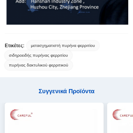
Ετικέτες:
μετασχηματιστή πυρήνα φερριτίου
σιδηροειδής πυρήνας φερριτίου
πυρήνας δακτυλικού φερριτικού
Συγγενικά Προϊόντα