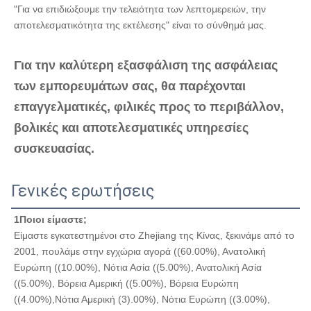
"Για να επιδιώξουμε την τελειότητα των λεπτομερειών, την 
αποτελεσματικότητα της εκτέλεσης" είναι το σύνθημά μας.
Για την καλύτερη εξασφάλιση της ασφάλειας 
των εμπορευμάτων σας, θα παρέχονται 
επαγγελματικές, φιλικές προς το περιβάλλον, 
βολικές και αποτελεσματικές υπηρεσίες 
συσκευασίας.
Γενικές ερωτήσεις
1Ποιοι είμαστε;
Είμαστε εγκατεστημένοι στο Zhejiang της Κίνας, ξεκινάμε από το 
2001, πουλάμε στην εγχώρια αγορά ((60.00%), Ανατολική 
Ευρώπη ((10.00%), Νότια Ασία ((5.00%), Ανατολική Ασία 
((5.00%), Βόρεια Αμερική ((5.00%), Βόρεια Ευρώπη 
((4.00%),Νότια Αμερική (3).00%), Νότια Ευρώπη ((3.00%), 