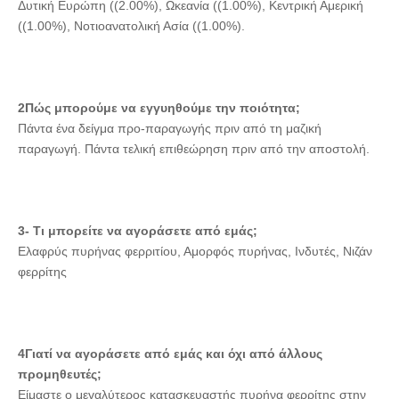
Δυτική Ευρώπη ((2.00%), Ωκεανία ((1.00%), Κεντρική Αμερική 
((1.00%), Νοτιοανατολική Ασία ((1.00%).
2Πώς μπορούμε να εγγυηθούμε την ποιότητα;
Πάντα ένα δείγμα προ-παραγωγής πριν από τη μαζική 
παραγωγή. Πάντα τελική επιθεώρηση πριν από την αποστολή.
3- Τι μπορείτε να αγοράσετε από εμάς;
Ελαφρύς πυρήνας φερριτίου, Αμορφός πυρήνας, Ινδυτές, Νιζάν 
φερρίτης
4Γιατί να αγοράσετε από εμάς και όχι από άλλους 
προμηθευτές;
Είμαστε ο μεγαλύτερος κατασκευαστής πυρήνα φερρίτης στην 