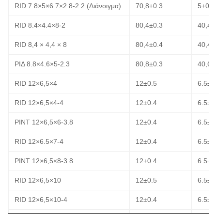
RID 7.8×5×6.7×2.8-2.2 (Διάνοιγμα)
70,8±0.3
5±0.3
RID 8.4×4.4×8-2
80,4±0.3
40,4±
RID 8,4 × 4,4 × 8
80,4±0.4
40,4±
ΡΙΔ 8.8×4.6×5-2.3
80,8±0.3
40,6±
RID 12×6,5×4
12±0.5
6.5±0
RID 12×6,5×4-4
12±0.4
6.5±0
ΡΙΝΤ 12×6,5×6-3.8
12±0.4
6.5±0
RID 12×6.5×7-4
12±0.4
6.5±0
ΡΙΝΤ 12×6,5×8-3.8
12±0.4
6.5±0
RID 12×6,5×10
12±0.5
6.5±0
RID 12×6,5×10-4
12±0.4
6.5±0