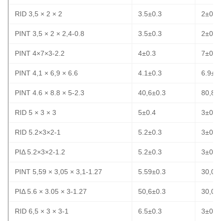
RID 3,5 × 2 × 2
3.5±0.3
2±0.3
ΡΙΝΤ 3,5 × 2 × 2,4-0.8
3.5±0.3
2±0.3
ΡΙΝΤ 4×7×3-2.2
4±0.3
7±0.3
ΡΙΝΤ 4,1 × 6,9 × 6.6
4.1±0.3
6.9±0
ΡΙΝΤ 4.6 × 8.8 × 5-2.3
40,6±0.3
80,8±
RID 5 × 3 × 3
5±0.4
3±0.3
RID 5.2×3×2-1
5.2±0.3
3±0.3
ΡΙΔ 5.2×3×2-1.2
5.2±0.3
3±0.3
ΡΙΝΤ 5,59 × 3,05 × 3,1-1.27
5.59±0.3
30,05
ΡΙΔ 5.6 × 3.05 × 3-1.27
50,6±0.3
30,05
RID 6,5 × 3 × 3-1
6.5±0.3
3±0.3