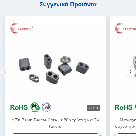
Συγγενικά Προϊόντα
VIDEO
NiZn Balun Ferrite Core με δύο τρύπες για TV
Μετασχη
tuners
συχνότητα 