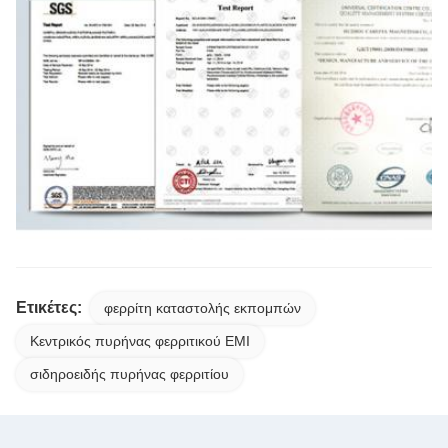
Ετικέτες:
φερρίτη καταστολής εκπομπών
Κεντρικός πυρήνας φερριτικού EMI
σιδηροειδής πυρήνας φερριτίου