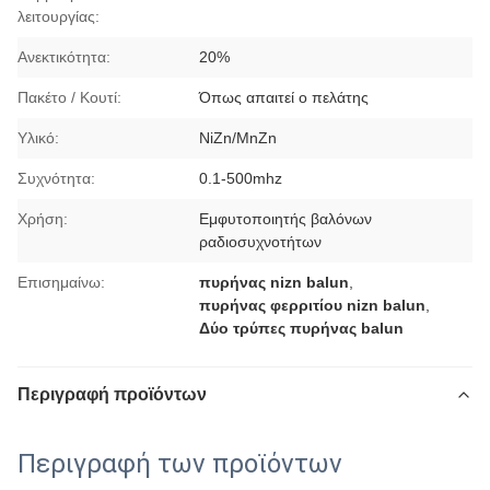
λειτουργίας:
Ανεκτικότητα:
20%
Πακέτο / Κουτί:
Όπως απαιτεί ο πελάτης
Υλικό:
NiZn/MnZn
Συχνότητα:
0.1-500mhz
Χρήση:
Εμφυτοποιητής βαλόνων
ραδιοσυχνοτήτων
Επισημαίνω:
πυρήνας nizn balun
,
πυρήνας φερριτίου nizn balun
,
Δύο τρύπες πυρήνας balun
Περιγραφή προϊόντων
Περιγραφή των προϊόντων