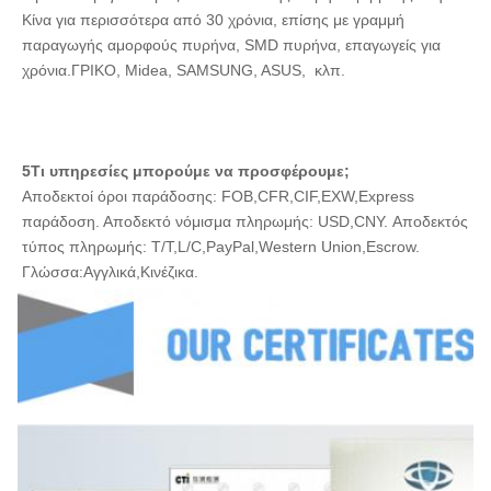
Κίνα για περισσότερα από 30 χρόνια, επίσης με γραμμή 
παραγωγής αμορφούς πυρήνα, SMD πυρήνα, επαγωγείς για 
χρόνια.ΓΡΙΚΟ, Midea, SAMSUNG, ASUS,  κλπ.
5Τι υπηρεσίες μπορούμε να προσφέρουμε;
Αποδεκτοί όροι παράδοσης: FOB,CFR,CIF,EXW,Express 
παράδοση. Αποδεκτό νόμισμα πληρωμής: USD,CNY. Αποδεκτός 
τύπος πληρωμής: T/T,L/C,PayPal,Western Union,Escrow. 
Γλώσσα:Αγγλικά,Κινέζικα.