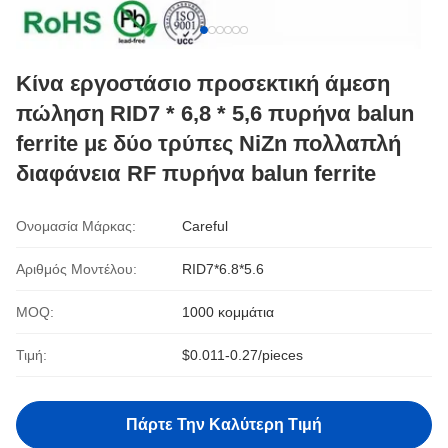
Κίνα εργοστάσιο προσεκτική άμεση
πώληση RID7 * 6,8 * 5,6 πυρήνα balun
ferrite με δύο τρύπες NiZn πολλαπλή
διαφάνεια RF πυρήνα balun ferrite
Ονομασία Μάρκας:
Careful
Αριθμός Μοντέλου:
RID7*6.8*5.6
MOQ:
1000 κομμάτια
Τιμή:
$0.011-0.27/pieces
Πάρτε Την Καλύτερη Τιμή