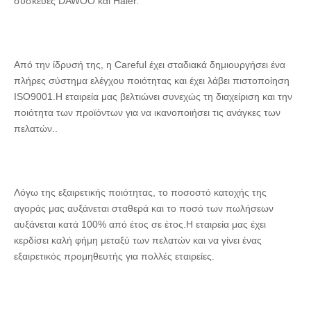
συσκευές DAWOO και Haier.
Από την ίδρυσή της, η Careful έχει σταδιακά δημιουργήσει ένα 
πλήρες σύστημα ελέγχου ποιότητας και έχει λάβει πιστοποίηση 
ISO9001.Η εταιρεία μας βελτιώνει συνεχώς τη διαχείριση και την 
ποιότητα των προϊόντων για να ικανοποιήσει τις ανάγκες των 
πελατών..
Λόγω της εξαιρετικής ποιότητας, το ποσοστό κατοχής της 
αγοράς μας αυξάνεται σταθερά και το ποσό των πωλήσεων 
αυξάνεται κατά 100% από έτος σε έτος.Η εταιρεία μας έχει 
κερδίσει καλή φήμη μεταξύ των πελατών και να γίνει ένας 
εξαιρετικός προμηθευτής για πολλές εταιρείες.