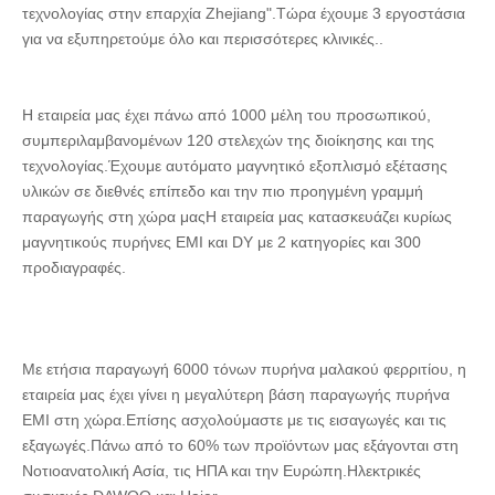
τεχνολογίας στην επαρχία Zhejiang".Τώρα έχουμε 3 εργοστάσια 
για να εξυπηρετούμε όλο και περισσότερες κλινικές..
Η εταιρεία μας έχει πάνω από 1000 μέλη του προσωπικού, 
συμπεριλαμβανομένων 120 στελεχών της διοίκησης και της 
τεχνολογίας.Έχουμε αυτόματο μαγνητικό εξοπλισμό εξέτασης 
υλικών σε διεθνές επίπεδο και την πιο προηγμένη γραμμή 
παραγωγής στη χώρα μαςΗ εταιρεία μας κατασκευάζει κυρίως 
μαγνητικούς πυρήνες EMI και DY με 2 κατηγορίες και 300 
προδιαγραφές.
Με ετήσια παραγωγή 6000 τόνων πυρήνα μαλακού φερριτίου, η 
εταιρεία μας έχει γίνει η μεγαλύτερη βάση παραγωγής πυρήνα 
EMI στη χώρα.Επίσης ασχολούμαστε με τις εισαγωγές και τις 
εξαγωγές.Πάνω από το 60% των προϊόντων μας εξάγονται στη 
Νοτιοανατολική Ασία, τις ΗΠΑ και την Ευρώπη.Ηλεκτρικές 