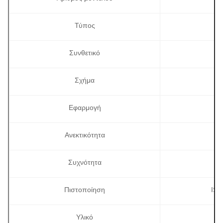
Τύπος
Συνθετικό
Σχήμα
Εφαρμογή
Ανεκτικότητα
Συχνότητα
Πιστοποίηση
ISO
Υλικό