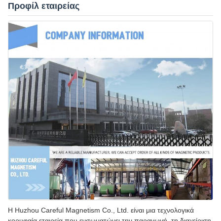
Προφίλ εταιρείας
Η Huzhou Careful Magnetism Co., Ltd. είναι μια τεχνολογικά
κορυφαία εταιρεία που ενσωματώνει την παραγωγή, τη διαχείριση,