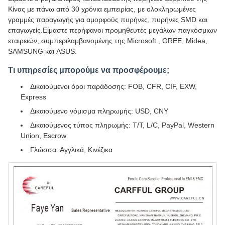
Κίνας με πάνω από 30 χρόνια εμπειρίας, με ολοκληρωμένες
γραμμές παραγωγής για αμορφούς πυρήνες, πυρήνες SMD και
επαγωγείς.Είμαστε περήφανοι προμηθευτές μεγάλων παγκόσμιων
εταιρειών, συμπεριλαμβανομένης της Microsoft., GREE, Midea,
SAMSUNG και ASUS.
Τι υπηρεσίες μπορούμε να προσφέρουμε;
Δικαιούμενοι όροι παράδοσης: FOB, CFR, CIF, EXW,
Express
Δικαιούμενο νόμισμα πληρωμής: USD, CNY
Δικαιούμενος τύπος πληρωμής: T/T, L/C, PayPal, Western
Union, Escrow
Γλώσσα: Αγγλικά, Κινέζικα