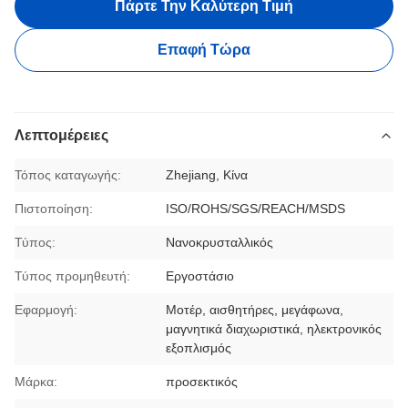
Πάρτε Την Καλύτερη Τιμή
Επαφή Τώρα
Λεπτομέρειες
Τόπος καταγωγής:
Zhejiang, Κίνα
Πιστοποίηση:
ISO/ROHS/SGS/REACH/MSDS
Τύπος:
Νανοκρυσταλλικός
Τύπος προμηθευτή:
Εργοστάσιο
Εφαρμογή:
Μοτέρ, αισθητήρες, μεγάφωνα,
μαγνητικά διαχωριστικά, ηλεκτρονικός
εξοπλισμός
Μάρκα:
προσεκτικός