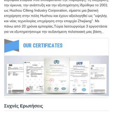
την έρευνα, την ανάπτυξη και την εξυπηρέτηση.Ιδρύθηκε το 2001
ως Huzhou Cifeng Industry Corporation, είμαστε μια βασική
επιχείρηση στην πόλη Huzhou και έχουν αξιολογηθεί ως "υψηλής
και νέας τεχνολογίας επιχείρηση στην επαρχία Zhejiang". Με
πάνω από 20 χρόνια εμπειρίας,Τώρα λειτουργούμε 3 εργοστάσια
για να εξυπηρετήσουμε την αυξανόμενη πελατειακή μας βάση..
Συχνές Ερωτήσεις