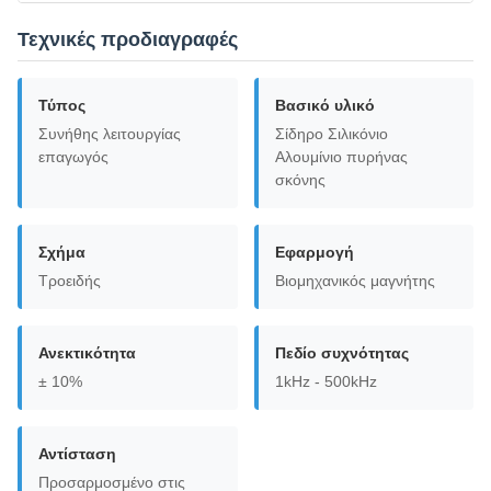
Τεχνικές προδιαγραφές
Τύπος
Βασικό υλικό
Συνήθης λειτουργίας
Σίδηρο Σιλικόνιο
επαγωγός
Αλουμίνιο πυρήνας
σκόνης
Σχήμα
Εφαρμογή
Τροειδής
Βιομηχανικός μαγνήτης
Ανεκτικότητα
Πεδίο συχνότητας
± 10%
1kHz - 500kHz
Αντίσταση
Προσαρμοσμένο στις