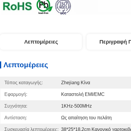
Λεπτομέρειες
Περιγραφή 
Λεπτομέρειες
Τόπος καταγωγής:
Zhejiang Κίνα
Εφαρμογή:
Καταστολή EMI/EMC
Συχνότητα:
1KHz-500MHz
Αντίσταση:
Ως απαίτηση του πελάτη
Συσκευασία λεπτομέρειες:
38*25*18,2cm Κανονικό χαρτοκιβ