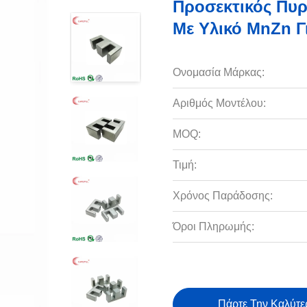
Προσεκτικός Πυ
Με Υλικό MnZn Γ
Ονομασία Μάρκας:
Αριθμός Μοντέλου:
MOQ:
Τιμή:
Χρόνος Παράδοσης:
Όροι Πληρωμής:
Πάρτε Την Καλύτε