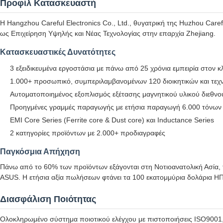
Προφίλ Κατασκευαστή
Η Hangzhou Careful Electronics Co., Ltd., θυγατρική της Huzhou Care
ως Επιχείρηση Υψηλής και Νέας Τεχνολογίας στην επαρχία Zhejiang.
Κατασκευαστικές Δυνατότητες
3 εξειδικευμένα εργοστάσια με πάνω από 25 χρόνια εμπειρία στον 
1.000+ προσωπικό, συμπεριλαμβανομένων 120 διοικητικών και τεχ
Αυτοματοποιημένος εξοπλισμός εξέτασης μαγνητικού υλικού διεθνο
Προηγμένες γραμμές παραγωγής με ετήσια παραγωγή 6.000 τόνων
EMI Core Series (Ferrite core & Dust core) και Inductance Series
2 κατηγορίες προϊόντων με 2.000+ προδιαγραφές
Παγκόσμια Απήχηση
Πάνω από το 60% των προϊόντων εξάγονται στη Νοτιοανατολική Ασία,
ASUS. Η ετήσια αξία πωλήσεων φτάνει τα 100 εκατομμύρια δολάρια Η
Διασφάλιση Ποιότητας
Ολοκληρωμένο σύστημα ποιοτικού ελέγχου με πιστοποιήσεις ISO9001,