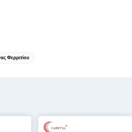
ας Φερριτίου