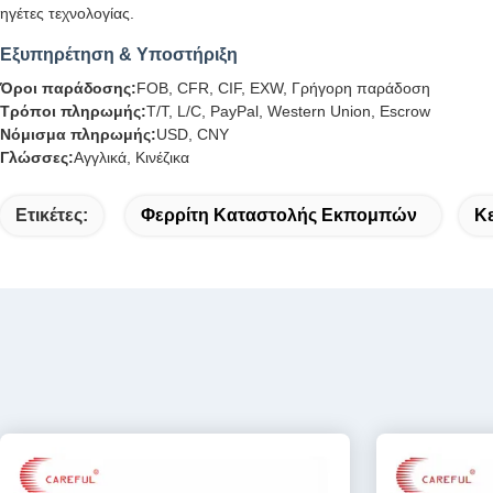
ηγέτες τεχνολογίας.
Εξυπηρέτηση & Υποστήριξη
Όροι παράδοσης:
FOB, CFR, CIF, EXW, Γρήγορη παράδοση
Τρόποι πληρωμής:
T/T, L/C, PayPal, Western Union, Escrow
Νόμισμα πληρωμής:
USD, CNY
Γλώσσες:
Αγγλικά, Κινέζικα
Ετικέτες:
Φερρίτη Καταστολής Εκπομπών
Κε