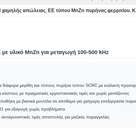
 χαμηλής απώλειας
, 
EE τύπου MnZn πυρήνας φερριτίου
, 
Κ
με υλικό MnZn για μεταγωγή 100-500 kHz
α διάφορα μεγέθη και τύπους πυρήνα τύπου SCRC με ευέλικτη προσα
 κόστους με πραγματικές εργοστασιακές τιμές και χωρίς μεσάζοντες
 αποθήκη με βασικά μοντέλα σε απόθεμα για γρήγορη επεξεργασία παρα
1 για εξαγωγή χωρίς προβλήματα
 ανταγωνιστικές τιμές αποστολής για μαζικές παραγγελίες