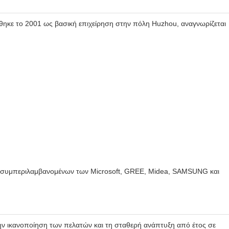
ρύθηκε το 2001 ως βασική επιχείρηση στην πόλη Huzhou, αναγνωρίζεται
ς, συμπεριλαμβανομένων των Microsoft, GREE, Midea, SAMSUNG και
ην ικανοποίηση των πελατών και τη σταθερή ανάπτυξη από έτος σε