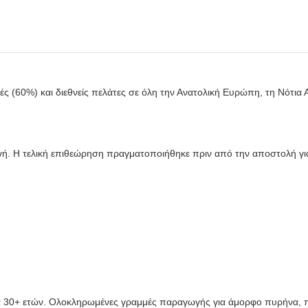
ές (60%) και διεθνείς πελάτες σε όλη την Ανατολική Ευρώπη, τη Νότια 
ή. Η τελική επιθεώρηση πραγματοποιήθηκε πριν από την αποστολή γι
ία 30+ ετών. Ολοκληρωμένες γραμμές παραγωγής για άμορφο πυρήνα, 