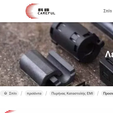
Σπίτι
Λ
Σπίτι
προϊόντα
Πυρήνας Καταστολής EMI
Προσε