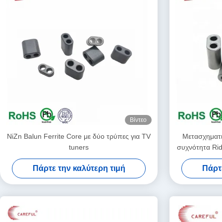
Βίντεο
NiZn Balun Ferrite Core με δύο τρύπες για TV
Μετασχηματι
tuners
συχνότητα Rid
Πάρτε την καλύτερη τιμή
Πάρτ