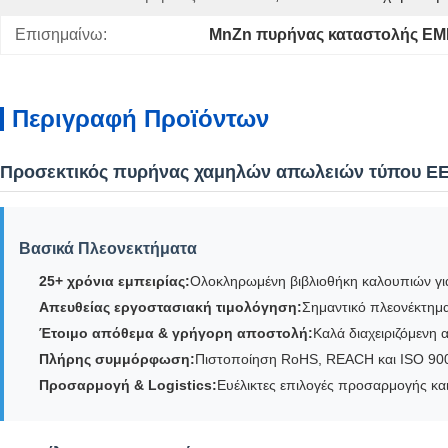
Επισημαίνω:
MnZn πυρήνας καταστολής EMI
Περιγραφή Προϊόντων
Προσεκτικός πυρήνας χαμηλών απωλειών τύπου EE 
Βασικά Πλεονεκτήματα
25+ χρόνια εμπειρίας:
Ολοκληρωμένη βιβλιοθήκη καλουπιών γι
Απευθείας εργοστασιακή τιμολόγηση:
Σημαντικό πλεονέκτημα
Έτοιμο απόθεμα & γρήγορη αποστολή:
Καλά διαχειριζόμενη
Πλήρης συμμόρφωση:
Πιστοποίηση RoHS, REACH και ISO 900
Προσαρμογή & Logistics:
Ευέλικτες επιλογές προσαρμογής και