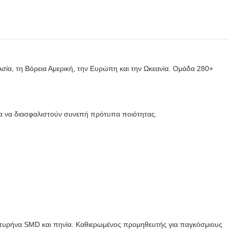
Ασία, τη Βόρεια Αμερική, την Ευρώπη και την Ωκεανία. Ομάδα 280+
α να διασφαλιστούν συνεπή πρότυπα ποιότητας.
πυρήνα SMD και πηνία. Καθιερωμένος προμηθευτής για παγκόσμιους