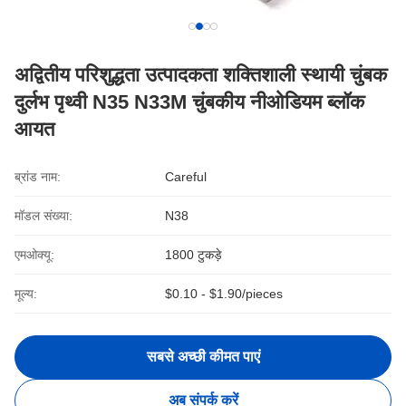
अद्वितीय परिशुद्धता उत्पादकता शक्तिशाली स्थायी चुंबक
दुर्लभ पृथ्वी N35 N33M चुंबकीय नीओडियम ब्लॉक
आयत
ब्रांड नाम:
Careful
मॉडल संख्या:
N38
एमओक्यू:
1800 टुकड़े
मूल्य:
$0.10 - $1.90/pieces
सबसे अच्छी कीमत पाएं
अब संपर्क करें