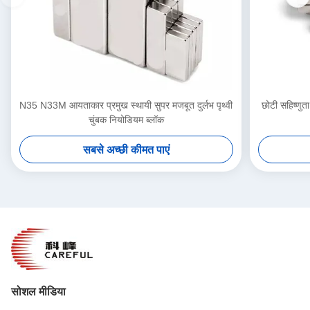
N35 N33M आयताकार प्रमुख स्थायी सुपर मजबूत दुर्लभ पृथ्वी
छोटी सहिष्णुता
चुंबक नियोडियम ब्लॉक
सबसे अच्छी कीमत पाएं
सोशल मीडिया