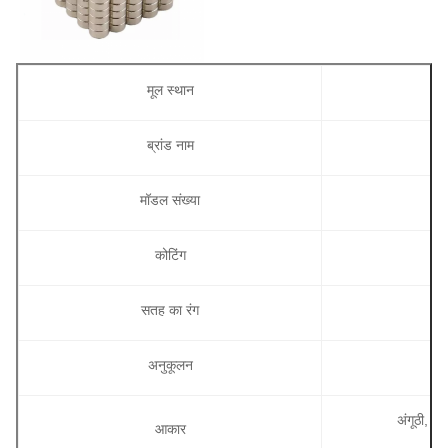
मूल स्थान
ब्रांड नाम
मॉडल संख्या
कोटिंग
सतह का रंग
अनुकूलन
अंगूठी, ब
आकार