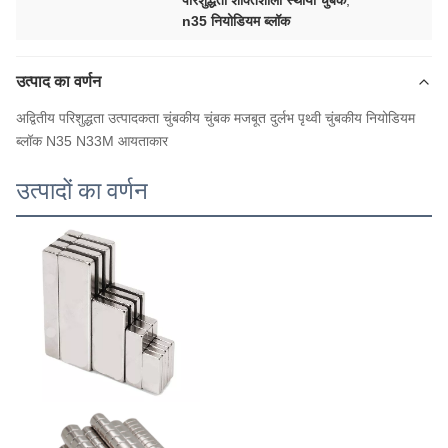
परिशुद्धता शक्तिशाली स्थायी चुंबक
,
n35 नियोडियम ब्लॉक
उत्पाद का वर्णन
अद्वितीय परिशुद्धता उत्पादकता चुंबकीय चुंबक मजबूत दुर्लभ पृथ्वी चुंबकीय नियोडियम
ब्लॉक N35 N33M आयताकार
उत्पादों का वर्णन