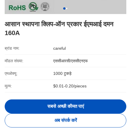
आसान स्थापना क्लिप-ऑन प्रकार ईएमआई दमन
160A
ब्रांड नाम:
careful
मॉडल संख्या:
एससीआरसी/एससीएनएफ
एमओक्यू:
1000 टुकड़े
मूल्य:
$0.01-0.20/pieces
सबसे अच्छी कीमत पाएं
अब संपर्क करें