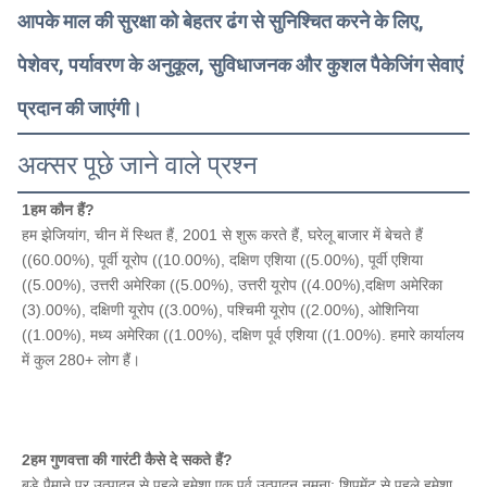
आपके माल की सुरक्षा को बेहतर ढंग से सुनिश्चित करने के लिए,
पेशेवर, पर्यावरण के अनुकूल, सुविधाजनक और कुशल पैकेजिंग सेवाएं
प्रदान की जाएंगी।
अक्सर पूछे जाने वाले प्रश्न
1हम कौन हैं?
हम झेजियांग, चीन में स्थित हैं, 2001 से शुरू करते हैं, घरेलू बाजार में बेचते हैं 
((60.00%), पूर्वी यूरोप ((10.00%), दक्षिण एशिया ((5.00%), पूर्वी एशिया 
((5.00%), उत्तरी अमेरिका ((5.00%), उत्तरी यूरोप ((4.00%),दक्षिण अमेरिका 
(3).00%), दक्षिणी यूरोप ((3.00%), पश्चिमी यूरोप ((2.00%), ओशिनिया 
((1.00%), मध्य अमेरिका ((1.00%), दक्षिण पूर्व एशिया ((1.00%). हमारे कार्यालय 
में कुल 280+ लोग हैं।
2हम गुणवत्ता की गारंटी कैसे दे सकते हैं?
बड़े पैमाने पर उत्पादन से पहले हमेशा एक पूर्व उत्पादन नमूना; शिपमेंट से पहले हमेशा 